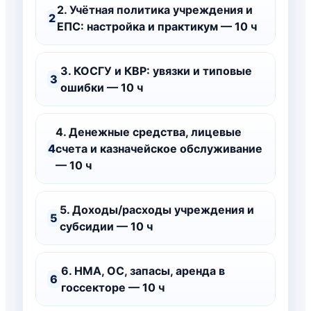
2. Учётная политика учреждения и
2
ЕПС: настройка и практикум — 10 ч
3. КОСГУ и КВР: увязки и типовые
3
ошибки — 10 ч
4. Денежные средства, лицевые
4
счета и казначейское обслуживание
— 10 ч
5. Доходы/расходы учреждения и
5
субсидии — 10 ч
6. НМА, ОС, запасы, аренда в
6
госсекторе — 10 ч