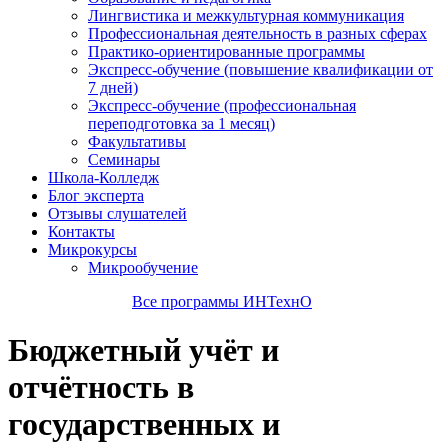
Лингвистика и межкультурная коммуникация
Профессиональная деятельность в разных сферах
Практико-ориентированные программы
Экспресс-обучение (повышение квалификации от
7 дней)
Экспресс-обучение (профессиональная
переподготовка за 1 месяц)
Факультативы
Семинары
Школа-Колледж
Блог эксперта
Отзывы слушателей
Контакты
Микрокурсы
Микрообучение
Все программы ИНТехнО
Бюджетный учёт и
отчётность в
государственных и