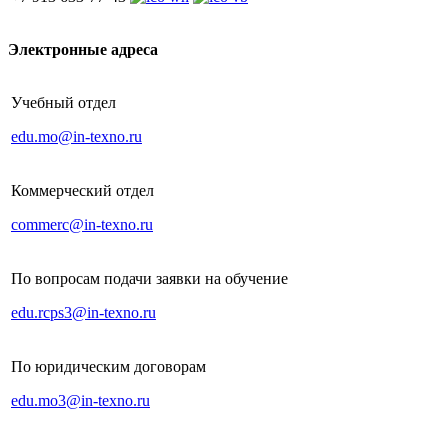
Электронные адреса
Учебный отдел
edu.mo@in-texno.ru
Коммерческий отдел
commerc@in-texno.ru
По вопросам подачи заявки на обучение
edu.rcps3@in-texno.ru
По юридическим договорам
edu.mo3@in-texno.ru