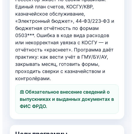
Единый план счетов, КОСГУ/КВР,
казначейское обслуживание,
«Электронный бюджет», 44‑ФЗ/223‑ФЗ и
бюджетная отчётность по формам
0503***. Ошибка в коде вида расходов
или некорректная увязка с КОСГУ — и
отчётность «краснеет». Программа даёт
практику: как вести учёт в ГМУ/БУ/АУ,
закрывать месяц, готовить формы,
проходить сверки с казначейством и
контролёрами.
⚖️ Обязательное внесение сведений о
выпускниках и выданных документах в
ФИС ФРДО.
Цели программы