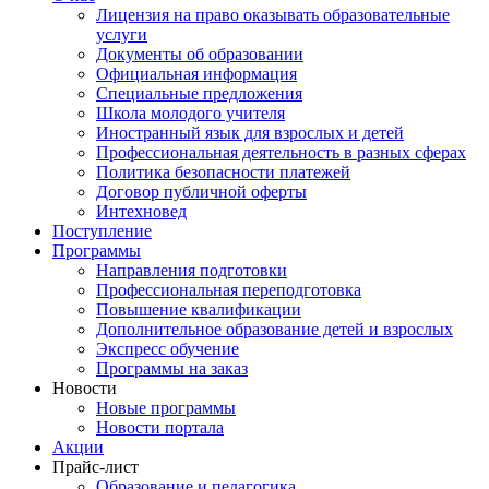
Лицензия на право оказывать образовательные
услуги
Документы об образовании
Официальная информация
Специальные предложения
Школа молодого учителя
Иностранный язык для взрослых и детей
Профессиональная деятельность в разных сферах
Политика безопасности платежей
Договор публичной оферты
Интехновед
Поступление
Программы
Направления подготовки
Профессиональная переподготовка
Повышение квалификации
Дополнительное образование детей и взрослых
Экспресс обучение
Программы на заказ
Новости
Новые программы
Новости портала
Акции
Прайс-лист
Образование и педагогика