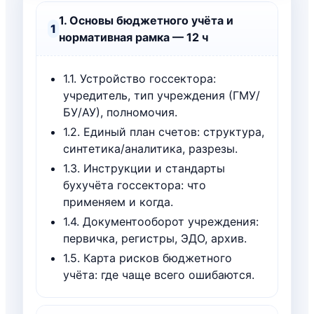
1. Основы бюджетного учёта и
1
нормативная рамка — 12 ч
1.1. Устройство госсектора:
учредитель, тип учреждения (ГМУ/
БУ/АУ), полномочия.
1.2. Единый план счетов: структура,
синтетика/аналитика, разрезы.
1.3. Инструкции и стандарты
бухучёта госсектора: что
применяем и когда.
1.4. Документооборот учреждения:
первичка, регистры, ЭДО, архив.
1.5. Карта рисков бюджетного
учёта: где чаще всего ошибаются.