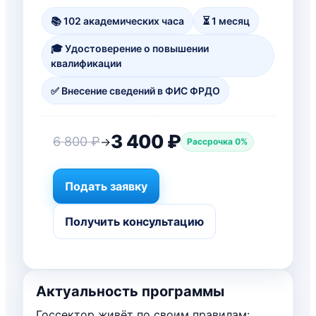
📚 102 академических часа
⏳ 1 месяц
🎓 Удостоверение о повышении
квалификации
✅ Внесение сведений в ФИС ФРДО
3 400 ₽
6 800 ₽
→
Рассрочка 0%
Подать заявку
Получить консультацию
Актуальность программы
Госсектор живёт по своим правилам: