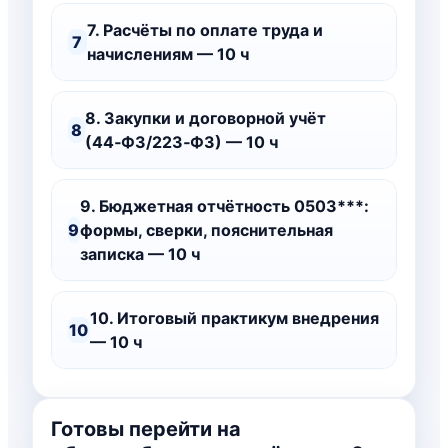
7. Расчёты по оплате труда и
7
начислениям — 10 ч
8. Закупки и договорной учёт
8
(44‑ФЗ/223‑ФЗ) — 10 ч
9. Бюджетная отчётность 0503***:
9
формы, сверки, пояснительная
записка — 10 ч
10. Итоговый практикум внедрения
10
— 10 ч
Готовы перейти на