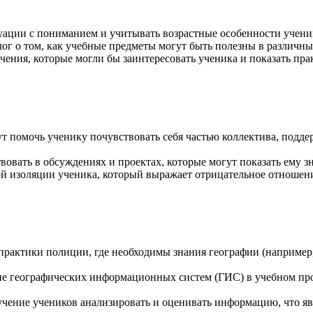
уации с пониманием и учитывать возрастные особенности учени
ог о том, как учебные предметы могут быть полезны в различн
чения, которые могли бы заинтересовать ученика и показать пр
 помочь ученику почувствовать себя частью коллектива, поддер
овать в обсуждениях и проектах, которые могут показать ему з
 изоляции ученика, который выражает отрицательное отношени
рактики полиции, где необходимы знания географии (например
 географических информационных систем (ГИС) в учебном проц
чение учеников анализировать и оценивать информацию, что явл