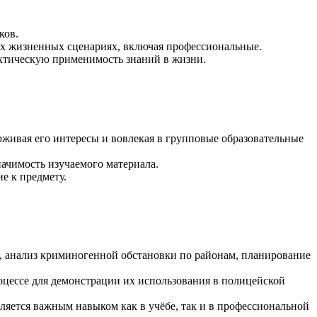
ков.
ых жизненных сценариях, включая профессиональные.
актическую применимость знаний в жизни.
живая его интересы и вовлекая в групповые образовательные
начимость изучаемого материала.
е к предмету.
, анализ криминогенной обстановки по районам, планирование
ессе для демонстрации их использования в полицейской
яется важным навыком как в учёбе, так и в профессиональной