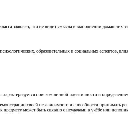
ласса заявляет, что не видит смысла в выполнении домашних зада
психологических, образовательных и социальных аспектов, влия
 характеризуется поиском личной идентичности и определением
емонстрации своей независимости и способности принимать реш
 предмету может быть связано с неудачами в учёбе или непони