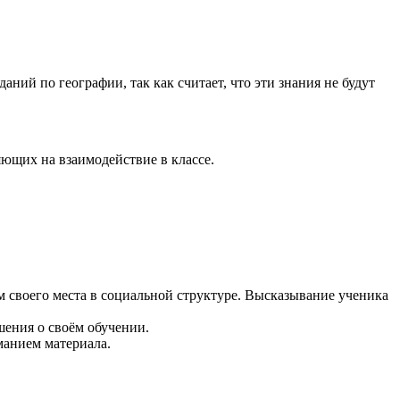
ний по географии, так как считает, что эти знания не будут
ющих на взаимодействие в классе.
 своего места в социальной структуре. Высказывание ученика
ения о своём обучении.
манием материала.