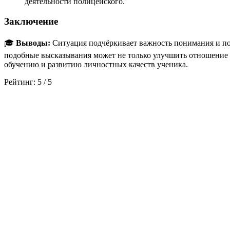
деятельности полицейского.
Заключение
🎓
Выводы:
Ситуация подчёркивает важность понимания и под
подобные высказывания может не только улучшить отношение у
обучению и развитию личностных качеств ученика.
Рейтинг:
5
/
5