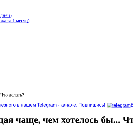
 дней)
ка за 1 месяц)
 Что делать?
лезного в нашем Telegram - канале. Подпишись!
ая чаще, чем хотелось бы... Ч