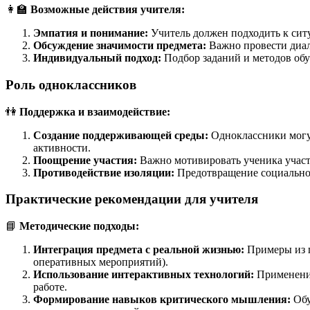
👩‍🏫
Возможные действия учителя:
Эмпатия и понимание:
Учитель должен подходить к сит
Обсуждение значимости предмета:
Важно провести диал
Индивидуальный подход:
Подбор заданий и методов обу
Роль одноклассников
👫
Поддержка и взаимодействие:
Создание поддерживающей среды:
Одноклассники могут
активности.
Поощрение участия:
Важно мотивировать ученика участв
Противодействие изоляции:
Предотвращение социальной
Практические рекомендации для учителя
📘
Методические подходы:
Интеграция предмета с реальной жизнью:
Примеры из п
оперативных мероприятий).
Использование интерактивных технологий:
Применение
работе.
Формирование навыков критического мышления:
Обу