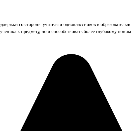
держки со стороны учителя и одноклассников в образовательно
ченика к предмету, но и способствовать более глубокому пони