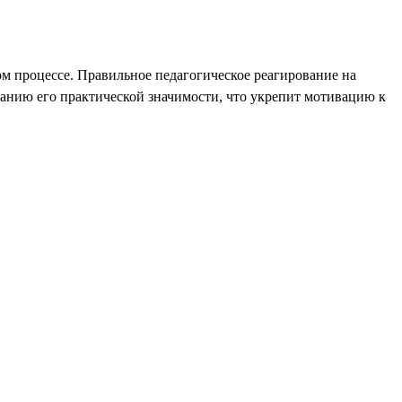
м процессе. Правильное педагогическое реагирование на
манию его практической значимости, что укрепит мотивацию к