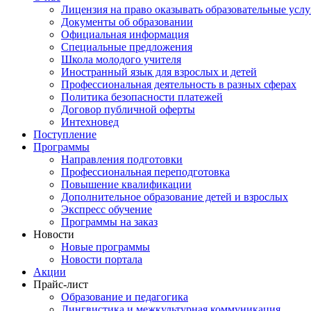
Лицензия на право оказывать образовательные услу
Документы об образовании
Официальная информация
Специальные предложения
Школа молодого учителя
Иностранный язык для взрослых и детей
Профессиональная деятельность в разных сферах
Политика безопасности платежей
Договор публичной оферты
Интехновед
Поступление
Программы
Направления подготовки
Профессиональная переподготовка
Повышение квалификации
Дополнительное образование детей и взрослых
Экспресс обучение
Программы на заказ
Новости
Новые программы
Новости портала
Акции
Прайс-лист
Образование и педагогика
Лингвистика и межкультурная коммуникация