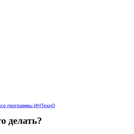
Все программы ИНТехнО
то делать?