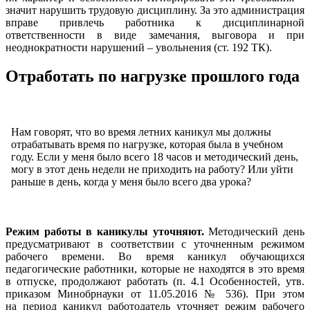
значит нарушить трудовую дисциплину. За это администрация
вправе привлечь работника к дисциплинарной
ответственности в виде замечания, выговора и при
неоднократности нарушений – увольнения (ст. 192 ТК).
Отработать по нагрузке прошлого года
Нам говорят, что во время летних каникул мы должны
отрабатывать время по нагрузке, которая была в учебном
году. Если у меня было всего 18 часов и методический день,
могу в этот день недели не приходить на работу? Или уйти
раньше в день, когда у меня было всего два урока?
Режим работы в каникулы уточняют.
Методический день
предусматривают в соответствии с уточненным режимом
рабочего времени. Во время каникул обучающихся
педагогические работники, которые не находятся в это время
в отпуске, продолжают работать (п. 4.1 Особенностей, утв.
приказом Минобрнауки от 11.05.2016 № 536). При этом
на период каникул работодатель уточняет режим рабочего