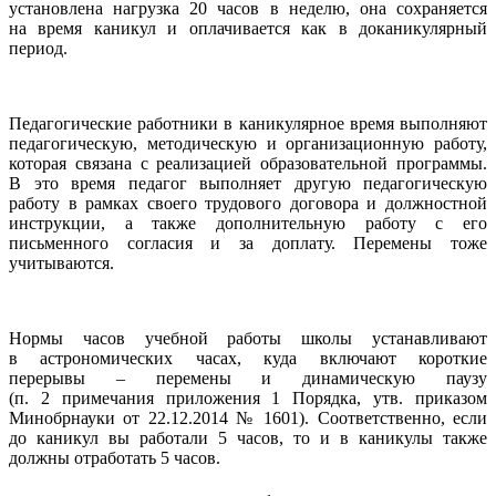
установлена нагрузка 20 часов в неделю, она сохраняется
на время каникул и оплачивается как в доканикулярный
период.
Педагогические работники в каникулярное время выполняют
педагогическую, методическую и организационную работу,
которая связана с реализацией образовательной программы.
В это время педагог выполняет другую педагогическую
работу в рамках своего трудового договора и должностной
инструкции, а также дополнительную работу с его
письменного согласия и за доплату. Перемены тоже
учитываются.
Нормы часов учебной работы школы устанавливают
в астрономических часах, куда включают короткие
перерывы – перемены и динамическую паузу
(п. 2 примечания приложения 1 Порядка, утв. приказом
Минобрнауки от 22.12.2014 № 1601). Соответственно, если
до каникул вы работали 5 часов, то и в каникулы также
должны отработать 5 часов.