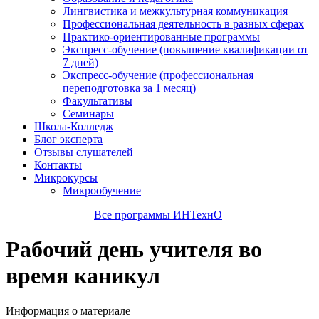
Лингвистика и межкультурная коммуникация
Профессиональная деятельность в разных сферах
Практико-ориентированные программы
Экспресс-обучение (повышение квалификации от
7 дней)
Экспресс-обучение (профессиональная
переподготовка за 1 месяц)
Факультативы
Семинары
Школа-Колледж
Блог эксперта
Отзывы слушателей
Контакты
Микрокурсы
Микрообучение
Все программы ИНТехнО
Рабочий день учителя во
время каникул
Информация о материале