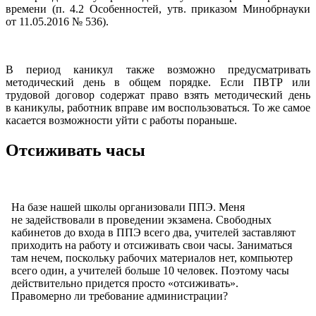
времени (п. 4.2 Особенностей, утв. приказом Минобрнауки
от 11.05.2016 № 536).
В период каникул также возможно предусматривать
методический день в общем порядке. Если ПВТР или
трудовой договор содержат право взять методический день
в каникулы, работник вправе им воспользоваться. То же самое
касается возможности уйти с работы пораньше.
Отсиживать часы
На базе нашей школы организовали ППЭ. Меня
не задействовали в проведении экзамена. Свободных
кабинетов до входа в ППЭ всего два, учителей заставляют
приходить на работу и отсиживать свои часы. Заниматься
там нечем, поскольку рабочих материалов нет, компьютер
всего один, а учителей больше 10 человек. Поэтому часы
действительно придется просто «отсиживать».
Правомерно ли требование администрации?