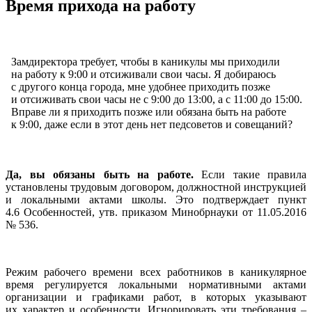
Время прихода на работу
Замдиректора требует, чтобы в каникулы мы приходили
на работу к 9:00 и отсиживали свои часы. Я добираюсь
с другого конца города, мне удобнее приходить позже
и отсиживать свои часы не с 9:00 до 13:00, а с 11:00 до 15:00.
Вправе ли я приходить позже или обязана быть на работе
к 9:00, даже если в этот день нет педсоветов и совещаний?
Да, вы обязаны быть на работе.
Если такие правила
установлены трудовым договором, должностной инструкцией
и локальными актами школы. Это подтверждает пункт
4.6 Особенностей, утв. приказом Минобрнауки от 11.05.2016
№ 536.
Режим рабочего времени всех работников в каникулярное
время регулируется локальными нормативными актами
организации и графиками работ, в которых указывают
их характер и особенности. Игнорировать эти требования –