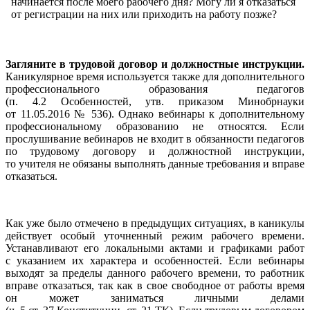
начинается после моего рабочего дня? Могу ли я отказаться
от регистрации на них или приходить на работу позже?
Загляните в трудовой договор и должностные инструкции.
Каникулярное время используется также для дополнительного
профессионального образования педагогов
(п. 4.2 Особенностей, утв. приказом Минобрнауки
от 11.05.2016 № 536). Однако вебинары к дополнительному
профессиональному образованию не относятся. Если
прослушивание вебинаров не входит в обязанности педагогов
по трудовому договору и должностной инструкции,
то учителя не обязаны выполнять данные требования и вправе
отказаться.
Как уже было отмечено в предыдущих ситуациях, в каникулы
действует особый уточненный режим рабочего времени.
Устанавливают его локальными актами и графиками работ
с указанием их характера и особенностей. Если вебинары
выходят за пределы данного рабочего времени, то работник
вправе отказаться, так как в свое свободное от работы время
он может заниматься личными делами