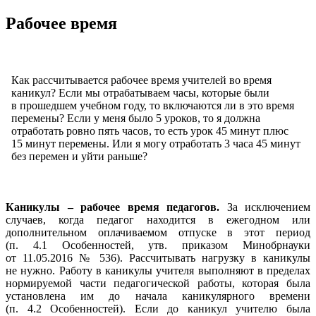
Рабочее время
Как рассчитывается рабочее время учителей во время
каникул? Если мы отрабатываем часы, которые были
в прошедшем учебном году, то включаются ли в это время
перемены? Если у меня было 5 уроков, то я должна
отработать ровно пять часов, то есть урок 45 минут плюс
15 минут перемены. Или я могу отработать 3 часа 45 минут
без перемен и уйти раньше?
Каникулы – рабочее время педагогов.
За исключением
случаев, когда педагог находится в ежегодном или
дополнительном оплачиваемом отпуске в этот период
(п. 4.1 Особенностей, утв. приказом Минобрнауки
от 11.05.2016 № 536). Рассчитывать нагрузку в каникулы
не нужно. Работу в каникулы учителя выполняют в пределах
нормируемой части педагогической работы, которая была
установлена им до начала каникулярного времени
(п. 4.2 Особенностей). Если до каникул учителю была