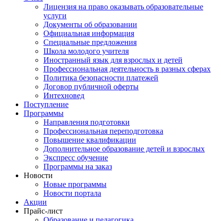
Лицензия на право оказывать образовательные
услуги
Документы об образовании
Официальная информация
Специальные предложения
Школа молодого учителя
Иностранный язык для взрослых и детей
Профессиональная деятельность в разных сферах
Политика безопасности платежей
Договор публичной оферты
Интехновед
Поступление
Программы
Направления подготовки
Профессиональная переподготовка
Повышение квалификации
Дополнительное образование детей и взрослых
Экспресс обучение
Программы на заказ
Новости
Новые программы
Новости портала
Акции
Прайс-лист
Образование и педагогика