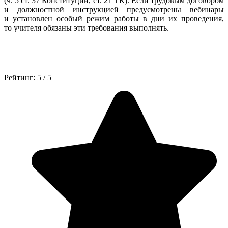
(ч. 5 ст. 37 Конституции, ст. 21 ТК). Если трудовым договором
и должностной инструкцией предусмотрены вебинары
и установлен особый режим работы в дни их проведения,
то учителя обязаны эти требования выполнять.
Рейтинг:
5
/
5