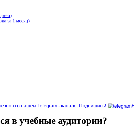
 дней)
ка за 1 месяц)
лезного в нашем Telegram - канале. Подпишись!
я в учебные аудитории?