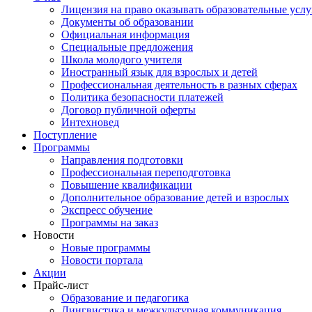
Лицензия на право оказывать образовательные услу
Документы об образовании
Официальная информация
Специальные предложения
Школа молодого учителя
Иностранный язык для взрослых и детей
Профессиональная деятельность в разных сферах
Политика безопасности платежей
Договор публичной оферты
Интехновед
Поступление
Программы
Направления подготовки
Профессиональная переподготовка
Повышение квалификации
Дополнительное образование детей и взрослых
Экспресс обучение
Программы на заказ
Новости
Новые программы
Новости портала
Акции
Прайс-лист
Образование и педагогика
Лингвистика и межкультурная коммуникация