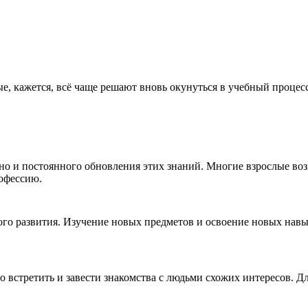
ые, кажется, всё чаще решают вновь окунуться в учебный процесс
но и постоянного обновления этих знаний. Многие взрослые воз
рофессию.
ного развития. Изучение новых предметов и освоение новых нав
 встретить и завести знакомства с людьми схожих интересов. Д