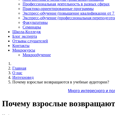
Профессиональная деятельность в разных сферах
Практико-ориентированные программы
Экспресс-обучение (повышение квалификации от 7
Экспресс-обучение (профессиональная переподготов
Факультативы
Семинары
Школа-Колледж
Блог эксперта
Отзывы слушателей
Контакты
Микрокурсы
Микрообучение
Главная
О нас
Интехновед
Почему взрослые возвращаются в учебные аудитории?
Много интересного и по
Почему взрослые возвращаютс