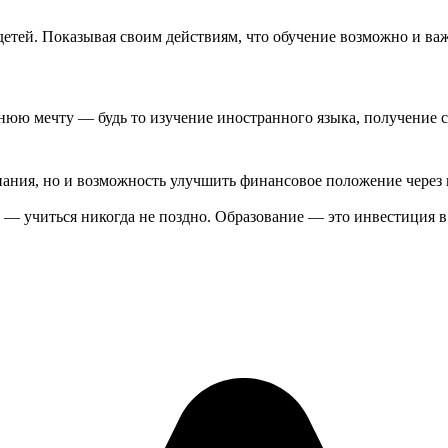
 детей. Показывая своим действиям, что обучение возможно и ва
юю мечту — будь то изучение иностранного языка, получение ст
знания, но и возможность улучшить финансовое положение чер
 — учиться никогда не поздно. Образование — это инвестиция в с