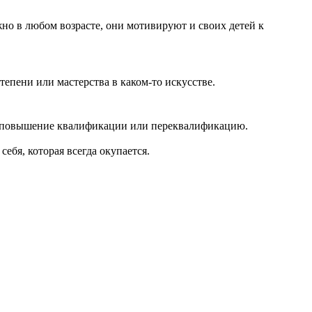
жно в любом возрасте, они мотивируют и своих детей к
епени или мастерства в каком-то искусстве.
ез повышение квалификации или переквалификацию.
ебя, которая всегда окупается.