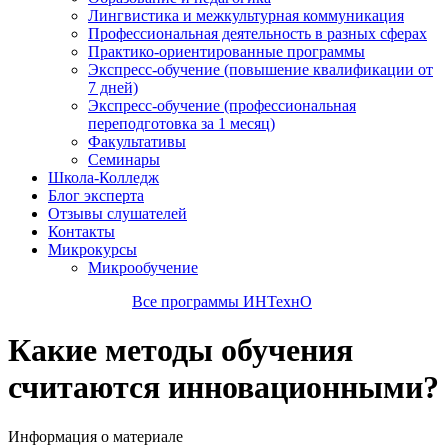
Лингвистика и межкультурная коммуникация
Профессиональная деятельность в разных сферах
Практико-ориентированные программы
Экспресс-обучение (повышение квалификации от
7 дней)
Экспресс-обучение (профессиональная
переподготовка за 1 месяц)
Факультативы
Семинары
Школа-Колледж
Блог эксперта
Отзывы слушателей
Контакты
Микрокурсы
Микрообучение
Все программы ИНТехнО
Какие методы обучения
считаются инновационными?
Информация о материале