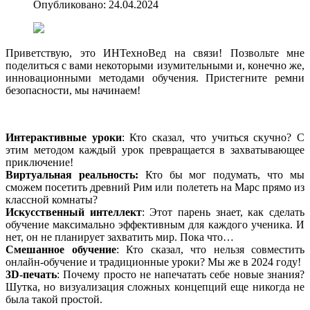
Опубликовано: 24.04.2024
Приветствую, это ИНТехноВед на связи! Позвольте мне
поделиться с вами некоторыми изумительными и, конечно же,
инновационными методами обучения. Пристегните ремни
безопасности, мы начинаем!
Интерактивные уроки
: Кто сказал, что учиться скучно? С
этим методом каждый урок превращается в захватывающее
приключение!
Виртуальная реальность:
Кто бы мог подумать, что мы
сможем посетить древний Рим или полететь на Марс прямо из
классной комнаты?
Искусственный интеллект
: Этот парень знает, как сделать
обучение максимально эффективным для каждого ученика. И
нет, он не планирует захватить мир. Пока что…
Смешанное обучение
: Кто сказал, что нельзя совместить
онлайн-обучение и традиционные уроки? Мы же в 2024 году!
3D-печать
: Почему просто не напечатать себе новые знания?
Шутка, но визуализация сложных концепций еще никогда не
была такой простой.