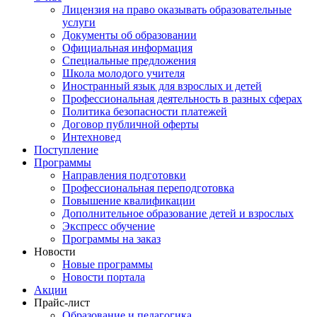
Лицензия на право оказывать образовательные
услуги
Документы об образовании
Официальная информация
Специальные предложения
Школа молодого учителя
Иностранный язык для взрослых и детей
Профессиональная деятельность в разных сферах
Политика безопасности платежей
Договор публичной оферты
Интехновед
Поступление
Программы
Направления подготовки
Профессиональная переподготовка
Повышение квалификации
Дополнительное образование детей и взрослых
Экспресс обучение
Программы на заказ
Новости
Новые программы
Новости портала
Акции
Прайс-лист
Образование и педагогика