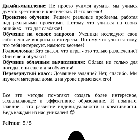
Дизайн-мышление
: Не просто учимся думать, мы учимся
думать креативно и критически. И это весело!
Проектное обучение
: Решаем реальные проблемы, работая
над реальными проектами. Потому что учиться на своих
ошибках - это для слабаков!
Обучение на основе запросов
: Ученики исследуют свои
собственные вопросы и интересы. Потому что учиться тому,
что тебя интересует, намного веселее!
Головоломка
: Кто сказал, что игры - это только развлечение?
Они еще и обучают!
Обучение облачным вычислениям
: Облака не только для
погоды, они еще и для обучения!
Перевернутый класс:
Домашнее задание? Нет, спасибо. Мы
изучаем материал дома, а на уроке применяем его!
Все эти методы помогают создать более интересное,
захватывающее и эффективное образование. И помните,
главное - это развитие индивидуальности и креативности.
Ведь каждый из нас уникален! 😊
Рейтинг:
5
/
5