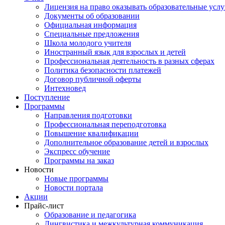
Лицензия на право оказывать образовательные услу
Документы об образовании
Официальная информация
Специальные предложения
Школа молодого учителя
Иностранный язык для взрослых и детей
Профессиональная деятельность в разных сферах
Политика безопасности платежей
Договор публичной оферты
Интехновед
Поступление
Программы
Направления подготовки
Профессиональная переподготовка
Повышение квалификации
Дополнительное образование детей и взрослых
Экспресс обучение
Программы на заказ
Новости
Новые программы
Новости портала
Акции
Прайс-лист
Образование и педагогика
Лингвистика и межкультурная коммуникация