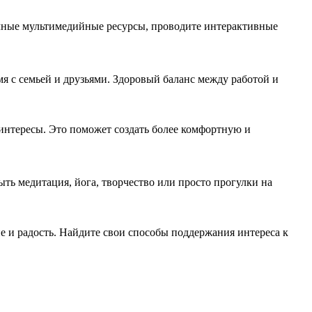
ичные мультимедийные ресурсы, проводите интерактивные
мя с семьей и друзьями. Здоровый баланс между работой и
интересы. Это поможет создать более комфортную и
ыть медитация, йога, творчество или просто прогулки на
е и радость. Найдите свои способы поддержания интереса к