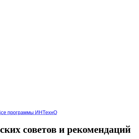
Все программы ИНТехнО
еских советов и рекомендаций