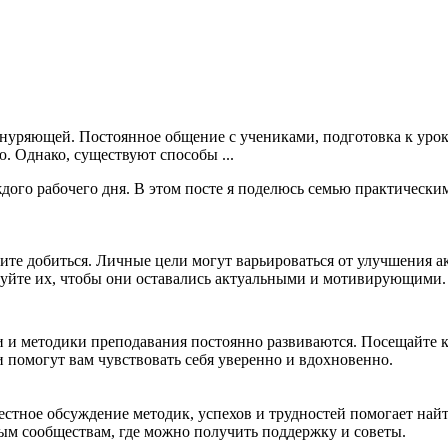
нуряющей. Постоянное общение с учениками, подготовка к урок
 Однако, существуют способы ...
ждого рабочего дня. В этом посте я поделюсь семью практически
ите добиться. Личные цели могут варьироваться от улучшения а
руйте их, чтобы они оставались актуальными и мотивирующими.
и и методики преподавания постоянно развиваются. Посещайте 
 помогут вам чувствовать себя уверенно и вдохновенно.
местное обсуждение методик, успехов и трудностей помогает на
ым сообществам, где можно получить поддержку и советы.