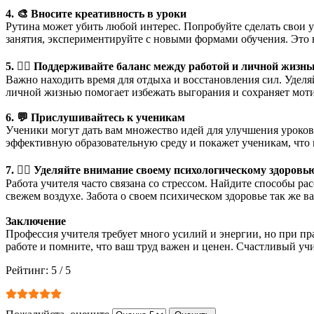
4. 🎨 Вносите креативность в уроки
Рутина может убить любой интерес. Попробуйте сделать свои
занятия, экспериментируйте с новыми формами обучения. Это не
5. 🏃‍♂️ Поддерживайте баланс между работой и личной жизн
Важно находить время для отдыха и восстановления сил. Уделя
личной жизнью помогает избежать выгорания и сохраняет мот
6. 💬 Прислушивайтесь к ученикам
Ученики могут дать вам множество идей для улучшения уроков
эффективную образовательную среду и покажет ученикам, что 
7. 🧘‍♀️ Уделяйте внимание своему психологическому здоровь
Работа учителя часто связана со стрессом. Найдите способы ра
свежем воздухе. Забота о своем психическом здоровье так же ва
Заключение
Профессия учителя требует много усилий и энергии, но при п
работе и помните, что ваш труд важен и ценен. Счастливый уч
Рейтинг:
5
/
5