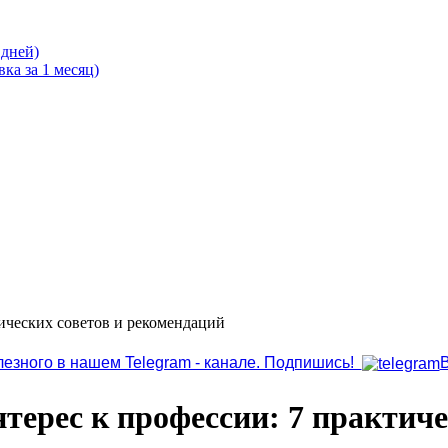
 дней)
ка за 1 месяц)
тических советов и рекомендаций
лезного в нашем Telegram - канале. Подпишись!
нтерес к профессии: 7 практич