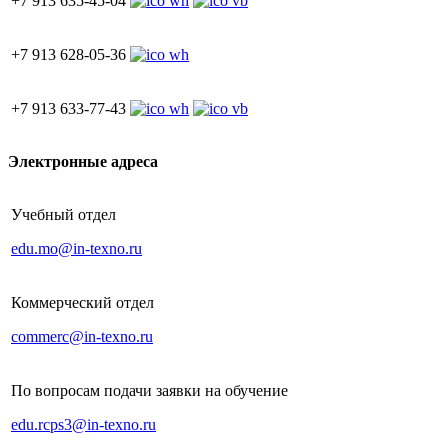
+7 913 635-45-04
+7 913 628-05-36
+7 913 633-77-43
Электронные адреса
Учебный отдел
edu.mo@in-texno.ru
Коммерческий отдел
commerc@in-texno.ru
По вопросам подачи заявки на обучение
edu.rcps3@in-texno.ru