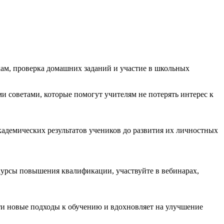
ам, проверка домашних заданий и участие в школьных
ми советами, которые помогут учителям не потерять интерес к
кадемических результатов учеников до развития их личностных
курсы повышения квалификации, участвуйте в вебинарах,
йти новые подходы к обучению и вдохновляет на улучшение