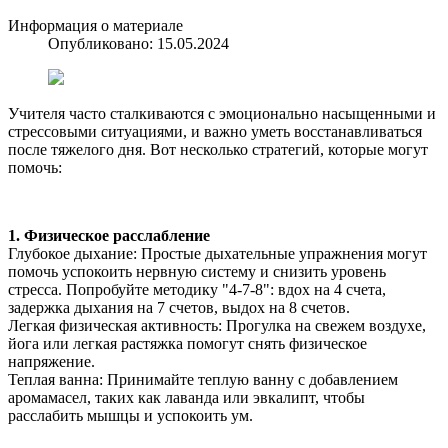
Информация о материале
Опубликовано: 15.05.2024
Учителя часто сталкиваются с эмоционально насыщенными и
стрессовыми ситуациями, и важно уметь восстанавливаться
после тяжелого дня. Вот несколько стратегий, которые могут
помочь:
1. Физическое расслабление
Глубокое дыхание: Простые дыхательные упражнения могут
помочь успокоить нервную систему и снизить уровень
стресса. Попробуйте методику "4-7-8": вдох на 4 счета,
задержка дыхания на 7 счетов, выдох на 8 счетов.
Легкая физическая активность: Прогулка на свежем воздухе,
йога или легкая растяжка помогут снять физическое
напряжение.
Теплая ванна: Принимайте теплую ванну с добавлением
аромамасел, таких как лаванда или эвкалипт, чтобы
расслабить мышцы и успокоить ум.