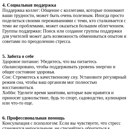
4. Социальная поддержка
Поддержка коллег: Общение с коллегами, которые понимают
ваши трудности, может быть очень полезным. Иногда просто
поделиться своими переживаниями с теми, кто сталкивается с
теми же проблемами, может оказаться большим облегчением.
Группы поддержки: Поиск или создание группы поддержки
для учителей может дать возможность обмениваться опытом и
советами по преодолению стресса.
5. Забота о себе
Здоровое питание: Убедитесь, что вы питаетесь
сбалансировано, чтобы поддерживать уровень энергии и
общее состояние здоровья.
Сон: Стремитесь к качественному сну. Установите регулярный
режим сна, чтобы ваш организм мог полностью
восстановиться.
Хобби: Уделите время занятиям, которые вам нравятся и
приносят удовольствие, будь то спорт, садоводство, кулинария
или что-то еще.
6. Профессиональная помощь
Консультация с психологом: Если вы чувствуете, что стресс
становится непосильным, не стесняйтесь обратиться к