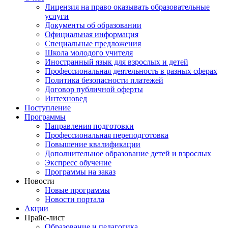
Лицензия на право оказывать образовательные
услуги
Документы об образовании
Официальная информация
Специальные предложения
Школа молодого учителя
Иностранный язык для взрослых и детей
Профессиональная деятельность в разных сферах
Политика безопасности платежей
Договор публичной оферты
Интехновед
Поступление
Программы
Направления подготовки
Профессиональная переподготовка
Повышение квалификации
Дополнительное образование детей и взрослых
Экспресс обучение
Программы на заказ
Новости
Новые программы
Новости портала
Акции
Прайс-лист
Образование и педагогика