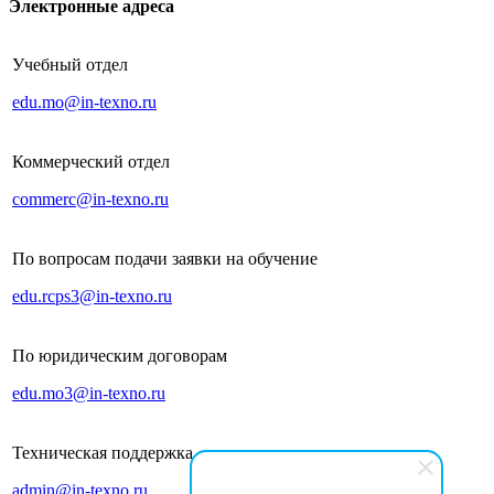
Электронные адреса
Учебный отдел
edu.mo@in-texno.ru
Коммерческий отдел
commerc@in-texno.ru
По вопросам подачи заявки на обучение
edu.rcps3@in-texno.ru
По юридическим договорам
edu.mo3@in-texno.ru
Техническая поддержка
admin@in-texno.ru