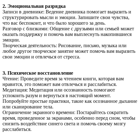
2. Эмоциональная разрядка
Записи в дневнике: Ведение дневника помогает выразить и
структурировать мысли и эмоции. Запишите свои чувства,
что вас беспокоит, и что было хорошего за день.
Разговор с близкими: Общение с друзьями или семьей может
оказать поддержку и помочь вам выплеснуть накопившиеся
эмоции.
Творческая деятельность: Рисование, письмо, музыка или
любое другое творческое занятие может помочь вам выразить
свои эмоции и отвлечься от стресса.
3. Психическое восстановление
Чтение: Проведите время за чтением книги, которая вам
нравится, это поможет вам отвлечься и расслабиться.
Медитация: Медитация или осознанность помогают
успокоить разум и вернуться в настоящий момент.
Попробуйте простые практики, такие как осознанное дыхание
или сканирование тела.
Ограничение экранного времени: Постарайтесь сократить
время, проведенное за экранами, особенно перед сном, чтобы
снизить воздействие синего света и помочь своему мозгу
расслабиться.