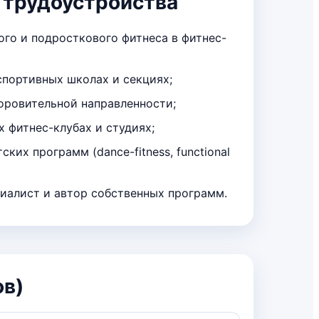
 трудоустройства
ого и подросткового фитнеса в фитнес-
спортивных школах и секциях;
доровительной направленности;
х фитнес-клубах и студиях;
ских программ (dance-fitness, functional
иалист и автор собственных программ.
ов)