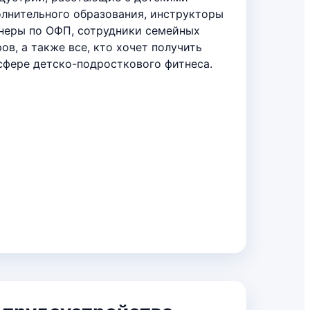
олнительного образования, инструкторы
енеры по ОФП, сотрудники семейных
ров, а также все, кто хочет получить
сфере детско-подросткового фитнеса.