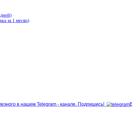
 дней)
ка за 1 месяц)
лезного в нашем Telegram - канале. Подпишись!