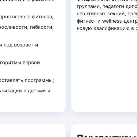
группами, педагоги доп
спортивных секций, тр
дросткового фитнеса;
фитнес- и wellness-цент
осливости, гибкости,
новую квалификацию в 
я под возраст и
лгоритмы первой
составлять программы;
уникации с детьми и