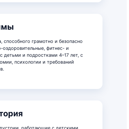
ммы
, способного грамотно и безопасно
-оздоровительные, фитнес- и
с детьми и подростками 4–17 лет, с
омии, психологии и требований
в.
тория
дустрии, работающие с детскими