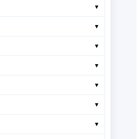
▾
▾
▾
▾
▾
▾
▾