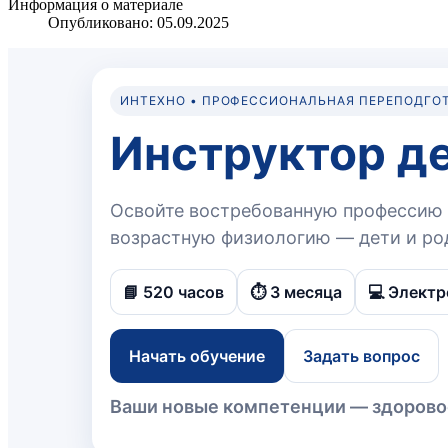
Информация о материале
Опубликовано: 05.09.2025
ИНТЕХНО • ПРОФЕССИОНАЛЬНАЯ ПЕРЕПОДГО
Инструктор де
Освойте востребованную профессию в
возрастную физиологию — дети и ро
📘 520 часов
⏱️ 3 месяца
💻 Элект
Начать обучение
Задать вопрос
Ваши новые компетенции — здоровое