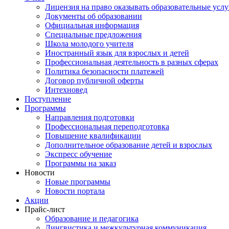
Лицензия на право оказывать образовательные услу
Документы об образовании
Официальная информация
Специальные предложения
Школа молодого учителя
Иностранный язык для взрослых и детей
Профессиональная деятельность в разных сферах
Политика безопасности платежей
Договор публичной оферты
Интехновед
Поступление
Программы
Направления подготовки
Профессиональная переподготовка
Повышение квалификации
Дополнительное образование детей и взрослых
Экспресс обучение
Программы на заказ
Новости
Новые программы
Новости портала
Акции
Прайс-лист
Образование и педагогика
Лингвистика и межкультурная коммуникация