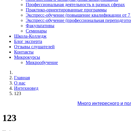
Профессиональная деятельность в разных сферах
Практико-ориентированные программы
Экспресс-обучение (повышение квалификации от 7
Экспресс-обучение (профессиональная переподготов
Факультативы
Семинары
Школа-Колледж
Блог эксперта
Отзывы слушателей
Контакты
Микрокурсы
Микрообучение
Главная
О нас
Интехновед
123
Много интересного и по
123