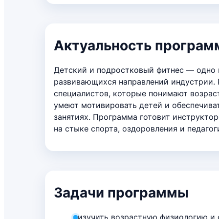
Актуальность програ
Детский и подростковый фитнес — одно
развивающихся направлений индустрии.
специалистов, которые понимают возрас
умеют мотивировать детей и обеспечиват
занятиях. Программа готовит инструктор
на стыке спорта, оздоровления и педагог
Задачи программы
изучить возрастную физиологию и 