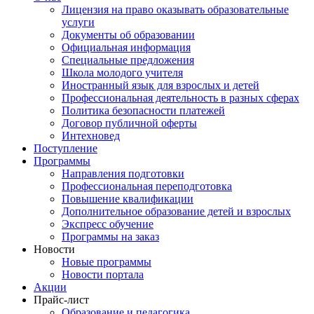
Лицензия на право оказывать образовательные
услуги
Документы об образовании
Официальная информация
Специальные предложения
Школа молодого учителя
Иностранный язык для взрослых и детей
Профессиональная деятельность в разных сферах
Политика безопасности платежей
Договор публичной оферты
Интехновед
Поступление
Программы
Направления подготовки
Профессиональная переподготовка
Повышение квалификации
Дополнительное образование детей и взрослых
Экспресс обучение
Программы на заказ
Новости
Новые программы
Новости портала
Акции
Прайс-лист
Образование и педагогика