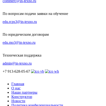
commerc@in-texno.ru
По вопросам подачи заявки на обучение
edu.rcps3@in-texno.ru
По юридическим договорам
edu.mo3@in-texno.ru
Техническая поддержка
admin@in-texno.ru
+7 913-628-05-67
Главная
О нас
Наши партнеры
Конструктор
Новости
Политика конфиденциальности