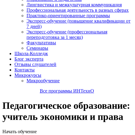
Лингвистика и межкультурная коммуникация
Профессиональная деятельность в разных сферах
Практико-ориентированные программы
Экспресс-обучение (повышение квалификации от
7 дней)
Экспресс-обучение (профессиональная
переподготовка за 1 месяц)
Факультативы
Семинары
Школа-Колледж
Блог эксперта
Отзывы слушателей
Контакты
Микрокурсы
Микрообучение
Все программы ИНТехнО
Педагогическое образование:
учитель экономики и права
Начать обучение