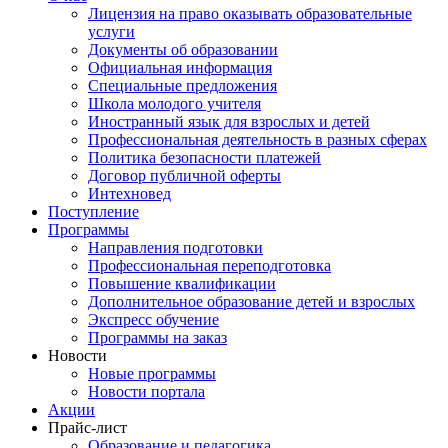
Лицензия на право оказывать образовательные
услуги
Документы об образовании
Официальная информация
Специальные предложения
Школа молодого учителя
Иностранный язык для взрослых и детей
Профессиональная деятельность в разных сферах
Политика безопасности платежей
Договор публичной оферты
Интехновед
Поступление
Программы
Направления подготовки
Профессиональная переподготовка
Повышение квалификации
Дополнительное образование детей и взрослых
Экспресс обучение
Программы на заказ
Новости
Новые программы
Новости портала
Акции
Прайс-лист
Образование и педагогика