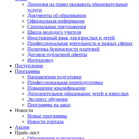
Лицензия на право оказывать образовательные
услуги
Документы об образовании
Официальная информация
Специальные предложения
Школа молодого учителя
Иностранный язык для взрослых и детей
Профессиональная деятельность в разных сферах
Политика безопасности платежей
Договор публичной оферты
Интехновед
Поступление
Программы
Направления подготовки
Профессиональная переподготовка
Повышение квалификации
Дополнительное образование детей и взрослых
Экспресс обучение
Программы на заказ
Новости
Новые программы
Новости портала
Акции
Прайс-лист
Образование и педагогика