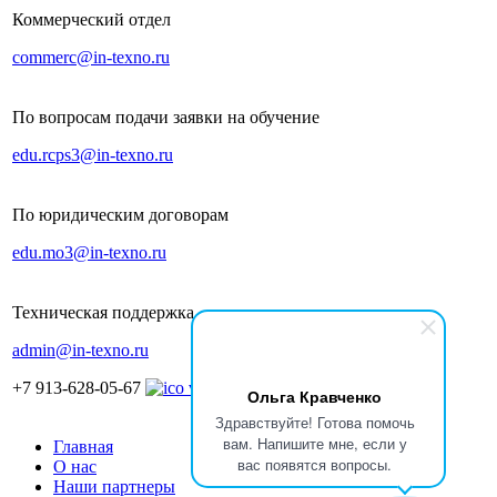
Коммерческий отдел
commerc@in-texno.ru
По вопросам подачи заявки на обучение
edu.rcps3@in-texno.ru
По юридическим договорам
edu.mo3@in-texno.ru
Техническая поддержка
admin@in-texno.ru
+7 913-628-05-67
Ольга Кравченко
Здравствуйте! Готова помочь
вам. Напишите мне, если у
Главная
вас появятся вопросы.
О нас
Наши партнеры