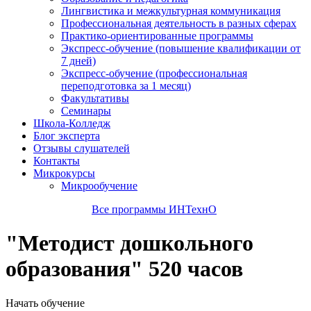
Лингвистика и межкультурная коммуникация
Профессиональная деятельность в разных сферах
Практико-ориентированные программы
Экспресс-обучение (повышение квалификации от
7 дней)
Экспресс-обучение (профессиональная
переподготовка за 1 месяц)
Факультативы
Семинары
Школа-Колледж
Блог эксперта
Отзывы слушателей
Контакты
Микрокурсы
Микрообучение
Все программы ИНТехнО
"Методист дошкольного
образования" 520 часов
Начать обучение