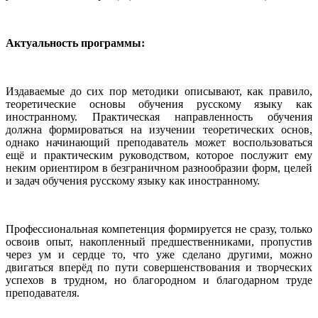
Актуальность программы:
Издаваемые до сих пор методики описывают, как правило,
теоретические основы обучения русскому языку как
иностранному. Практическая направленность обучения
должна формироваться на изучении теоретических основ,
однако начинающий преподаватель может воспользоваться
ещё и практическим руководством, которое послужит ему
неким ориентиром в безграничном разнообразии форм, целей
и задач обучения русскому языку как иностранному.
Профессиональная компетенция формируется не сразу, только
освоив опыт, накопленный предшественниками, пропустив
через ум и сердце то, что уже сделано другими, можно
двигаться вперёд по пути совершенствования и творческих
успехов в трудном, но благородном и благодарном труде
преподавателя.