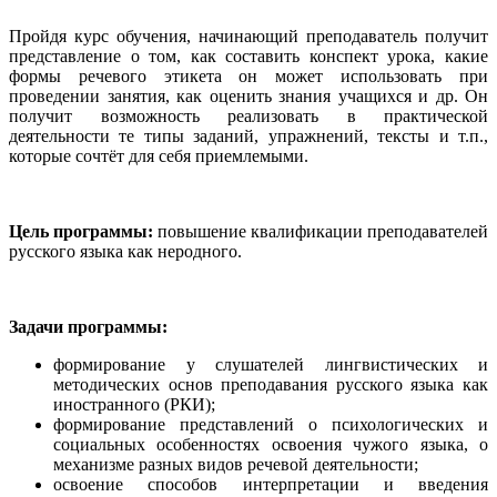
Пройдя курс обучения, начинающий преподаватель получит
представление о том, как составить конспект урока, какие
формы речевого этикета он может использовать при
проведении занятия, как оценить знания учащихся и др. Он
получит возможность реализовать в практической
деятельности те типы заданий, упражнений, тексты и т.п.,
которые сочтёт для себя приемлемыми.
Цель программы:
повышение квалификации преподавателей
русского языка как неродного.
Задачи программы:
формирование у слушателей лингвистических и
методических основ преподавания русского языка как
иностранного (РКИ);
формирование представлений о психологических и
социальных особенностях освоения чужого языка, о
механизме разных видов речевой деятельности;
освоение способов интерпретации и введения