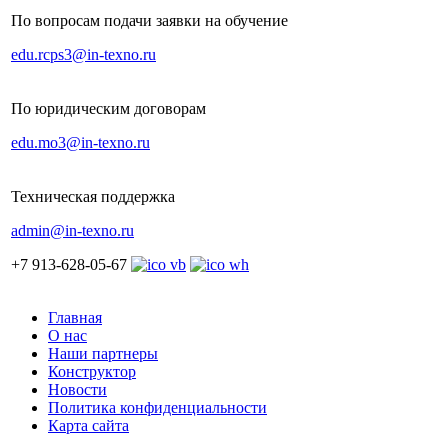
По вопросам подачи заявки на обучение
edu.rcps3@in-texno.ru
По юридическим договорам
edu.mo3@in-texno.ru
Техническая поддержка
admin@in-texno.ru
+7 913-628-05-67
Главная
О нас
Наши партнеры
Конструктор
Новости
Политика конфиденциальности
Карта сайта