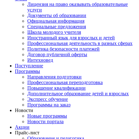
Лицензия на право оказывать образовательные
услуги
Документы об образовании
Официальная информация
Специальные предложения
Школа молодого учителя
Иностранный язык для взрослых и детей
Профессиональная деятельность в разных сферах
Политика безопасности платежей
Договор публичной оферты
Интехновед
Поступление
Программы
Направления подготовки
Профессиональная переподготовка
Повышение квалификации
Дополнительное образование детей и взрослых
Экспресс обучение
Программы на заказ
Новости
Новые программы
Новости портала
Акции
Прайс-лист
Образование и педагогика