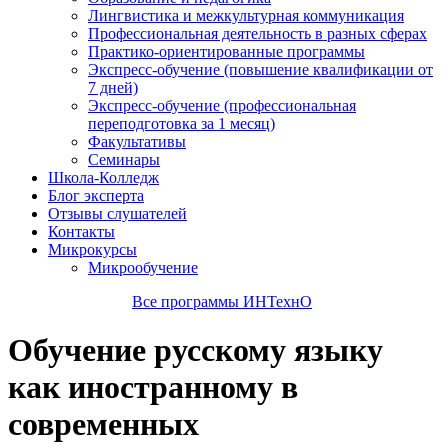
Лингвистика и межкультурная коммуникация
Профессиональная деятельность в разных сферах
Практико-ориентированные программы
Экспресс-обучение (повышение квалификации от
7 дней)
Экспресс-обучение (профессиональная
переподготовка за 1 месяц)
Факультативы
Семинары
Школа-Колледж
Блог эксперта
Отзывы слушателей
Контакты
Микрокурсы
Микрообучение
Все программы ИНТехнО
Обучение русскому языку
как иностранному в
современных