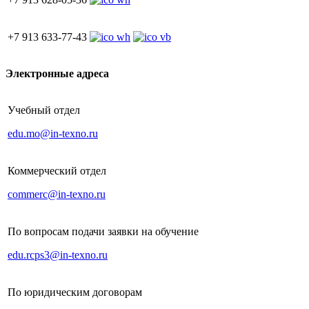
+7 913 633-77-43
Электронные адреса
Учебный отдел
edu.mo@in-texno.ru
Коммерческий отдел
commerc@in-texno.ru
По вопросам подачи заявки на обучение
edu.rcps3@in-texno.ru
По юридическим договорам