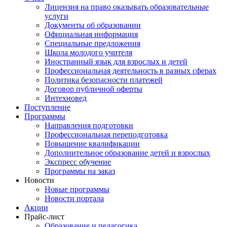
Лицензия на право оказывать образовательные
услуги
Документы об образовании
Официальная информация
Специальные предложения
Школа молодого учителя
Иностранный язык для взрослых и детей
Профессиональная деятельность в разных сферах
Политика безопасности платежей
Договор публичной оферты
Интехновед
Поступление
Программы
Направления подготовки
Профессиональная переподготовка
Повышение квалификации
Дополнительное образование детей и взрослых
Экспресс обучение
Программы на заказ
Новости
Новые программы
Новости портала
Акции
Прайс-лист
Образование и педагогика