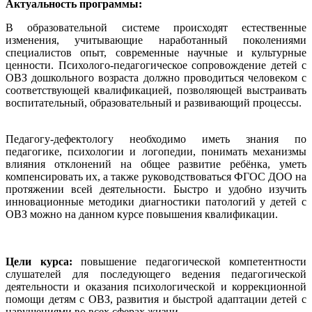
Актуальность программы:
В образовательной системе происходят естественные
изменения, учитывающие наработанный поколениями
специалистов опыт, современные научные и культурные
ценности. Психолого-педагогическое сопровождение детей с
ОВЗ дошкольного возраста должно проводиться человеком с
соответствующей квалификацией, позволяющей выстраивать
воспитательный, образовательный и развивающий процессы.
Педагогу-дефектологу необходимо иметь знания по
педагогике, психологии и логопедии, понимать механизмы
влияния отклонений на общее развитие ребёнка, уметь
компенсировать их, а также руководствоваться ФГОС ДОО на
протяжении всей деятельности. Быстро и удобно изучить
инновационные методики диагностики патологий у детей с
ОВЗ можно на данном курсе повышения квалификации.
Цели курса:
повышение педагогической компетентности
слушателей для последующего ведения педагогической
деятельности и оказания психологической и коррекционной
помощи детям с ОВЗ, развития и быстрой адаптации детей с
нарушениями во всех сферах жизни.