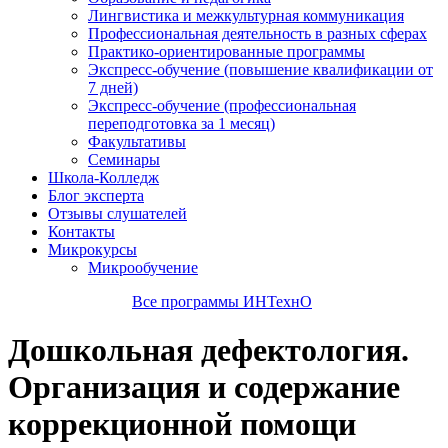
Лингвистика и межкультурная коммуникация
Профессиональная деятельность в разных сферах
Практико-ориентированные программы
Экспресс-обучение (повышение квалификации от
7 дней)
Экспресс-обучение (профессиональная
переподготовка за 1 месяц)
Факультативы
Семинары
Школа-Колледж
Блог эксперта
Отзывы слушателей
Контакты
Микрокурсы
Микрообучение
Все программы ИНТехнО
Дошкольная дефектология.
Организация и содержание
коррекционной помощи