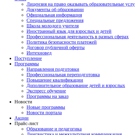
Лицензия на право оказывать образовательные услу
Документы об образовании
Официальная информация
Специальные предложения
Школа молодого учителя
Иностранный язык для взрослых и детей
Профессиональная деятельность в разных сферах
Политика безопасности платежей
Договор публичной оферты
Интехновед
Поступление
Программы
Направления подготовки
Профессиональная переподготовка
Повышение квалификации
Дополнительное образование детей и взрослых
Экспресс обучение
Программы на заказ
Новости
Новые программы
Новости портала
Акции
Прайс-лист
Образование и педагогика
Лингвистика и межкультурная коммуникация