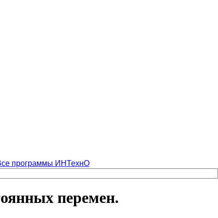
Все программы ИНТехнО
тоянных перемен.