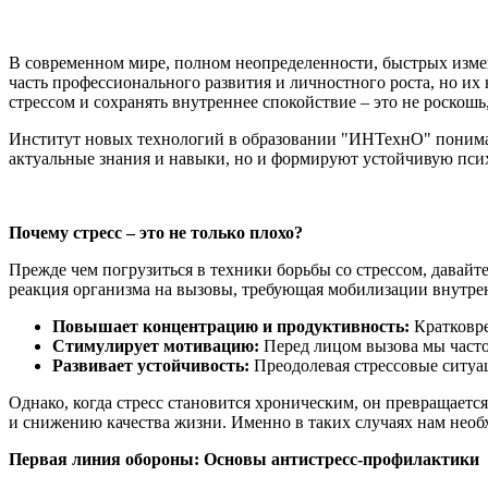
В современном мире, полном неопределенности, быстрых изме
часть профессионального развития и личностного роста, но 
стрессом и сохранять внутреннее спокойствие – это не роскош
Институт новых технологий в образовании "ИНТехнО" поним
актуальные знания и навыки, но и формируют устойчивую пс
Почему стресс – это не только плохо?
Прежде чем погрузиться в техники борьбы со стрессом, давайте
реакция организма на вызовы, требующая мобилизации внутрен
Повышает концентрацию и продуктивность:
Кратковре
Стимулирует мотивацию:
Перед лицом вызова мы часто 
Развивает устойчивость:
Преодолевая стрессовые ситуац
Однако, когда стресс становится хроническим, он превращаетс
и снижению качества жизни. Именно в таких случаях нам необ
Первая линия обороны: Основы антистресс-профилактики