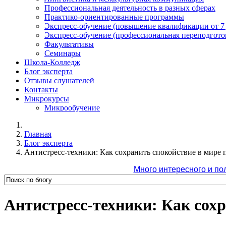
Профессиональная деятельность в разных сферах
Практико-ориентированные программы
Экспресс-обучение (повышение квалификации от 7
Экспресс-обучение (профессиональная переподготов
Факультативы
Семинары
Школа-Колледж
Блог эксперта
Отзывы слушателей
Контакты
Микрокурсы
Микрообучение
Главная
Блог эксперта
Антистресс-техники: Как сохранить спокойствие в мире 
Много интересного и по
Антистресс-техники: Как сох