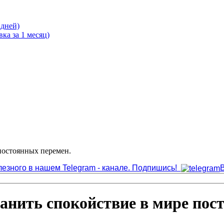
 дней)
ка за 1 месяц)
постоянных перемен.
лезного в нашем Telegram - канале. Подпишись!
ранить спокойствие в мире пос