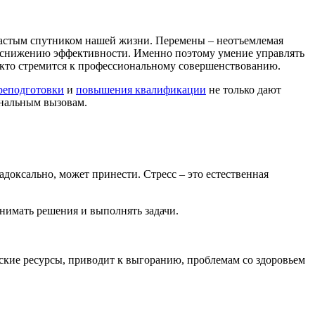
частым спутником нашей жизни. Перемены – неотъемлемая
и снижению эффективности. Именно поэтому умение управлять
, кто стремится к профессиональному совершенствованию.
реподготовки
и
повышения квалификации
не только дают
ональным вызовам.
адоксально, может принести. Стресс – это естественная
нимать решения и выполнять задачи.
еские ресурсы, приводит к выгоранию, проблемам со здоровьем