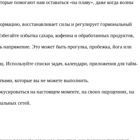
орые помогают нам оставаться «на плаву», даже когда волны
нформацию, восстанавливает силы и регулирует гормональный
бегайте избытка сахара, кофеина и обработанных продуктов,
 напряжение. Это может быть прогулка, пробежка, йога или
яц. Используйте списки задач, календари, приложения для тайм-
твами, которые вы не можете выполнить.
кусироваться на настоящем моменте, на своих ощущениях, на
альных сетей.