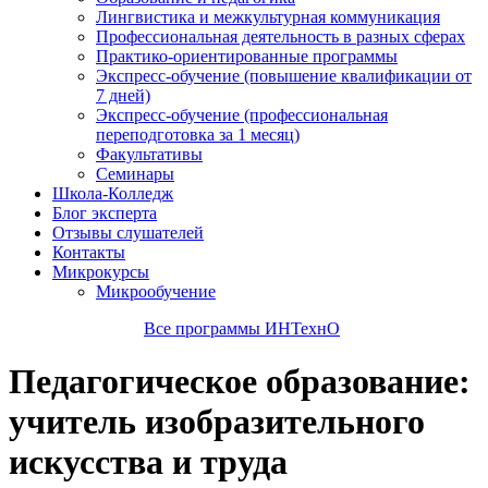
Лингвистика и межкультурная коммуникация
Профессиональная деятельность в разных сферах
Практико-ориентированные программы
Экспресс-обучение (повышение квалификации от
7 дней)
Экспресс-обучение (профессиональная
переподготовка за 1 месяц)
Факультативы
Семинары
Школа-Колледж
Блог эксперта
Отзывы слушателей
Контакты
Микрокурсы
Микрообучение
Все программы ИНТехнО
Педагогическое образование:
учитель изобразительного
искусства и труда