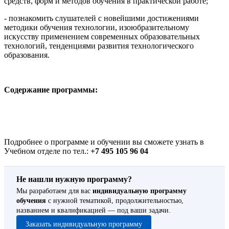
средств, форм и методов обучения в практической работе;
- познакомить слушателей с новейшими достижениями
методики обучения технологии, изоюбразительному
искусству применением современных образовательных
технологий, тенденциями развития технологического
образования.
Содержание программы:
Подробнее о программе и обучении вы сможете узнать в
Учебном отделе по тел.:
+7 495 105 96 04
Не нашли нужную программу?
Мы разработаем для вас
индивидуальную программу
обучения
с нужной тематикой, продолжительностью,
названием и квалификацией — под ваши задачи.
Заказать индивидуальную программу