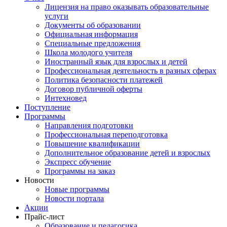
Лицензия на право оказывать образовательные
услуги
Документы об образовании
Официальная информация
Специальные предложения
Школа молодого учителя
Иностранный язык для взрослых и детей
Профессиональная деятельность в разных сферах
Политика безопасности платежей
Договор публичной оферты
Интехновед
Поступление
Программы
Направления подготовки
Профессиональная переподготовка
Повышение квалификации
Дополнительное образование детей и взрослых
Экспресс обучение
Программы на заказ
Новости
Новые программы
Новости портала
Акции
Прайс-лист
Образование и педагогика