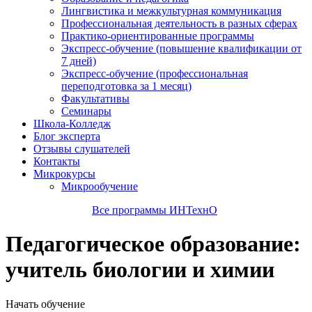
Лингвистика и межкультурная коммуникация
Профессиональная деятельность в разных сферах
Практико-ориентированные программы
Экспресс-обучение (повышение квалификации от
7 дней)
Экспресс-обучение (профессиональная
переподготовка за 1 месяц)
Факультативы
Семинары
Школа-Колледж
Блог эксперта
Отзывы слушателей
Контакты
Микрокурсы
Микрообучение
Все программы ИНТехнО
Педагогическое образование:
учитель биологии и химии
Начать обучение