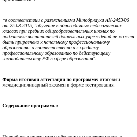
*в соответствии с разъяснениями Минобрнауки АК-2453/06
от 25.08.2015, "обучение в одногодичных педагогических
классах при средних общеобразовательных школах по
подготовке воспитателей дошкольных учреждений не может
быть приравнено к начальному профессиональному
образованию, а соответственно и к среднему
профессиональному образованию по действующему
законодательству РФ в сфере образования".
Форма итоговой аттестации по программе:
итоговый
междисциплинарный экзамен в форме тестирования.
Содержание программы:
Подробнее о программе и обучении вы сможете узнать в