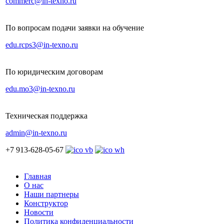
commerc@in-texno.ru
По вопросам подачи заявки на обучение
edu.rcps3@in-texno.ru
По юридическим договорам
edu.mo3@in-texno.ru
Техническая поддержка
admin@in-texno.ru
+7 913-628-05-67
Главная
О нас
Наши партнеры
Конструктор
Новости
Политика конфиденциальности