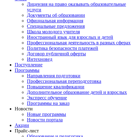
Лицензия на право оказывать образовательные
услуги
Документы об образовании
Официальная информация
Специальные предложения
Школа молодого учителя
Иностранный язык для взрослых и детей
Профессиональная деятельность в разных сферах
Политика безопасности платежей
Договор публичной оферты
Интехновед
Поступление
Программы
Направления подготовки
Профессиональная переподготовка
Повышение квалификации
Дополнительное образование детей и взрослых
Экспресс обучение
Программы на заказ
Новости
Новые программы
Новости портала
Акции
Прайс-лист
Образование и педагогика