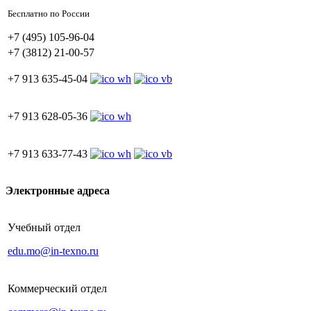
Бесплатно по России
+7 (495) 105-96-04
+7 (3812) 21-00-57
+7 913 635-45-04
+7 913 628-05-36
+7 913 633-77-43
Электронные адреса
Учебный отдел
edu.mo@in-texno.ru
Коммерческий отдел