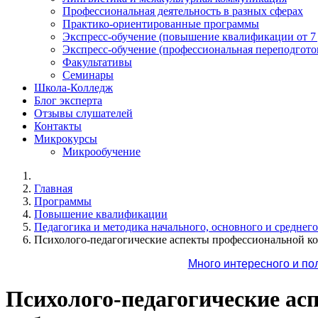
Профессиональная деятельность в разных сферах
Практико-ориентированные программы
Экспресс-обучение (повышение квалификации от 7
Экспресс-обучение (профессиональная переподготов
Факультативы
Семинары
Школа-Колледж
Блог эксперта
Отзывы слушателей
Контакты
Микрокурсы
Микрообучение
Главная
Программы
Повышение квалификации
Педагогика и методика начального, основного и среднег
Психолого-педагогические аспекты профессиональной ко
Много интересного и по
Психолого-педагогические ас