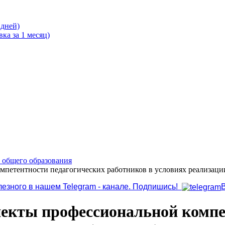
 дней)
ка за 1 месяц)
о общего образования
мпетентности педагогических работников в условиях реализаци
лезного в нашем Telegram - канале. Подпишись!
пекты профессиональной компе