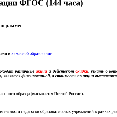
зации ФГОС (144 часа)
рограмме:
иями в
Законе об образовании
оходят различные
акции
и действуют
скидки
, узнать о ко
, является фиксированной, а стоимость по акции выставляет
енного образца (высылается Почтой России).
етентности педагогов образовательных учреждений в рамках р