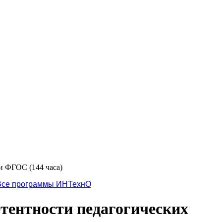
и ФГОС (144 часа)
Все программы ИНТехнО
тентности педагогических