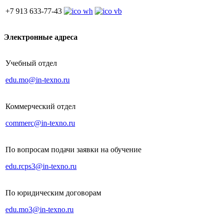
+7 913 633-77-43
Электронные адреса
Учебный отдел
edu.mo@in-texno.ru
Коммерческий отдел
commerc@in-texno.ru
По вопросам подачи заявки на обучение
edu.rcps3@in-texno.ru
По юридическим договорам
edu.mo3@in-texno.ru