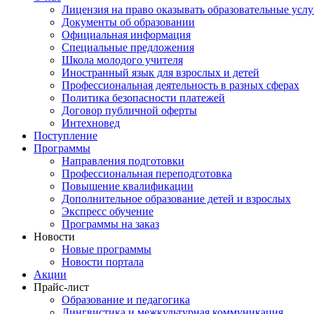
Лицензия на право оказывать образовательные услу
Документы об образовании
Официальная информация
Специальные предложения
Школа молодого учителя
Иностранный язык для взрослых и детей
Профессиональная деятельность в разных сферах
Политика безопасности платежей
Договор публичной оферты
Интехновед
Поступление
Программы
Направления подготовки
Профессиональная переподготовка
Повышение квалификации
Дополнительное образование детей и взрослых
Экспресс обучение
Программы на заказ
Новости
Новые программы
Новости портала
Акции
Прайс-лист
Образование и педагогика
Лингвистика и межкультурная коммуникация