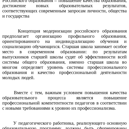
Российского образования – повышение качества образования,
достижение новых образовательных результатов,
соответствующих современным запросам личности, общества
и государства
Концепция модернизации российского образования
предполагает организацию профильного образования,
ориентированного на индивидуализацию обучения и
социализацию обучающихся. Старшая школа занимает особое
место в современном образовании: по результатам
выпускников старшей школы судят об эффективности всей
системы общего образования, именно старшая школа во
многом определяет уровень системы профессионального
образования и качество профессиональной деятельности
молодых людей.
Вместе с тем, важным условием повышения качества
образовательного процесса является повышение
профессиональной компетентности педагогов в соответствии
с новыми требованиями к уровню их профессионализма.
У педагогического работника, реализующего основную
образовательную программу, должны быть сформированы