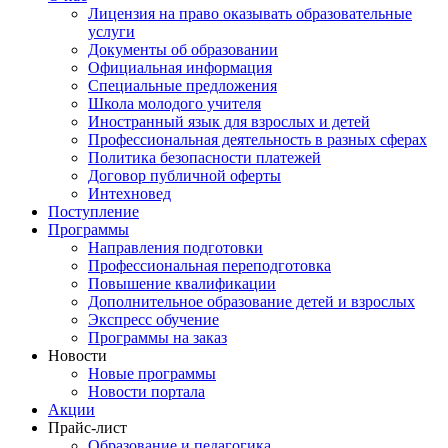
Лицензия на право оказывать образовательные
услуги
Документы об образовании
Официальная информация
Специальные предложения
Школа молодого учителя
Иностранный язык для взрослых и детей
Профессиональная деятельность в разных сферах
Политика безопасности платежей
Договор публичной оферты
Интехновед
Поступление
Программы
Направления подготовки
Профессиональная переподготовка
Повышение квалификации
Дополнительное образование детей и взрослых
Экспресс обучение
Программы на заказ
Новости
Новые программы
Новости портала
Акции
Прайс-лист
Образование и педагогика