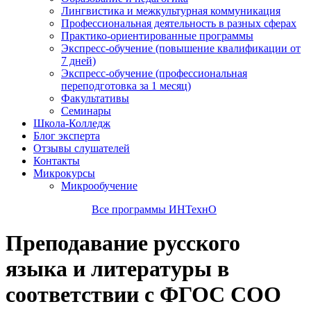
Лингвистика и межкультурная коммуникация
Профессиональная деятельность в разных сферах
Практико-ориентированные программы
Экспресс-обучение (повышение квалификации от
7 дней)
Экспресс-обучение (профессиональная
переподготовка за 1 месяц)
Факультативы
Семинары
Школа-Колледж
Блог эксперта
Отзывы слушателей
Контакты
Микрокурсы
Микрообучение
Все программы ИНТехнО
Преподавание русского
языка и литературы в
соответствии с ФГОС СОО