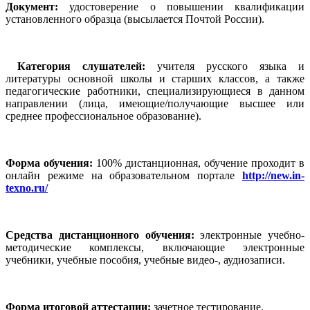
Документ:
удостоверение о повышении квалификации
установленного образца (высылается Почтой России).
Категория слушателей:
учителя русского языка и
литературы основной школы и старших классов, а также
педагогические работники, специализирующиеся в данном
направлении (лица, имеющие/получающие высшее или
среднее профессиональное образование).
Форма обучения:
100% дистанционная, обучение проходит в
онлайн режиме на образовательном портале
http://new.in-
texno.ru/
Средства дистанционного обучения:
электронные учебно-
методические комплексы, включающие электронные
учебники, учебные пособия, учебные видео-, аудиозаписи.
Форма итоговой аттестации:
зачетное тестирование.