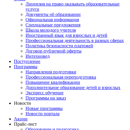
Лицензия на право оказывать образовательные
услуги
Документы об образовании
Официальная информация
Специальные предложения
Школа молодого учителя
Иностранный язык для взрослых и детей
Профессиональная деятельность в разных сферах
Политика безопасности платежей
Договор публичной оферты
Интехновед
Поступление
Программы
Направления подготовки
Профессиональная переподготовка
Повышение квалификации
Дополнительное образование детей и взрослых
Экспресс обучение
Программы на заказ
Новости
Новые программы
Новости портала
Акции
Прайс-лист
Образование и педагогика