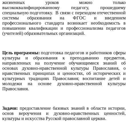
жизненных уроков можно только
высококвалифицированному педагогу, прошедшему
специальную подготовку. В связи с переходом отечественной
системы образования на ФГОС и введением
профессионального стандарта возникает необходимость в
повышении квалификации и профессионализма педагогов
(учителей) образовательных организаций.
Цель программы:
подготовка педагогов и работников сферы
культуры и образования к преподаванию предметов,
направленных на получение обучающимися знаний об
основах духовно-нравственной культуры Православия, о
нравственных принципах и ценностях, об исторических и
культурных традициях Православия; воспитание детей и
молодежи на основе духовно-нравственной культуры
Православия.
Задачи:
предоставление базовых знаний в области истории,
основ вероучения и духовно-нравственных ценностей,
культуры и искусства Русской православной церкви.