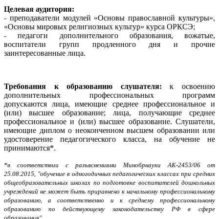
Целевая аудитория:
˗ преподаватели модулей «Основы православной культуры»,
«Основы мировых религиозных культур» курса ОРКСЭ;
˗ педагоги дополнительного образования, вожатые,
воспитатели групп продленного дня и прочие
заинтересованные лица.
Требования к образованию слушателя:
к освоению
дополнительных профессиональных программ
допускаются
лица, имеющие среднее профессиональное и
(или) высшее образование; лица, получающие среднее
профессиональное и (или) высшее образование. Слушатели,
имеющие диплом о неоконченном высшем образовании или
удостоверение педагогического класса, на обучение не
принимаются*.
*в соответствии с разъяснениями Минобрнауки АК-2453/06 от
25.08.2015, "обучение в одногодичных педагогических классах при средних
общеобразовательных школах по подготовке воспитателей дошкольных
учреждений не может быть приравнено к начальному профессиональному
образованию, а соответственно и к среднему профессиональному
образованию по действующему законодательству РФ в сфере
образования".