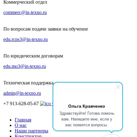
Коммерческий отдел
commerc@in-texno.ru
По вопросам подачи заявки на обучение
edu.rcps3@in-texno.ru
По юридическим договорам
edu.mo3@in-texno.ru
Техническая поддержка
admin@in-texno.ru
+7 913-628-05-67
Ольга Кравченко
Здравствуйте! Готова помочь
вам. Напишите мне, если у
Главная
вас появятся вопросы.
О нас
Наши партнеры
Конструктор