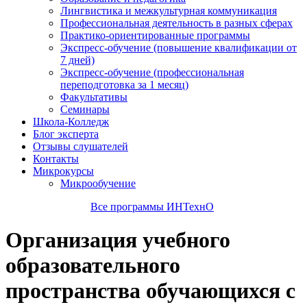
Лингвистика и межкультурная коммуникация
Профессиональная деятельность в разных сферах
Практико-ориентированные программы
Экспресс-обучение (повышение квалификации от
7 дней)
Экспресс-обучение (профессиональная
переподготовка за 1 месяц)
Факультативы
Семинары
Школа-Колледж
Блог эксперта
Отзывы слушателей
Контакты
Микрокурсы
Микрообучение
Все программы ИНТехнО
Организация учебного
образовательного
пространства обучающихся с