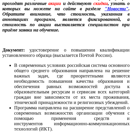
проходят различные
акции
и действуют
скидки
, узнать о
которых вы можете на сайте в разделе
"Новости"
.
Обратите внимание, что стоимость, указанная в
аннотациях программ, является фиксированной, а
стоимость по акции выставляется специалистом при
приёме заявки на обучение.
Документ:
удостоверение о повышении квалификации
установленного образца (высылается Почтой России).
В современных условиях российская система основного
общего среднего образования направлена на решение
важных задач, где приоритетными являются
необходимость повышения качества образования и
обеспечения равных возможностей доступа к
образовательным ресурсам и сервисам всех категорий
граждан вне зависимости от их места проживания,
этнической принадлежности и религиозных убеждений.
Программа направлена на расширение представлений о
современных возможностях организации обучения с
помощью применения средств и
инструментов информационно-коммуникационных
технологий (ИКТ).