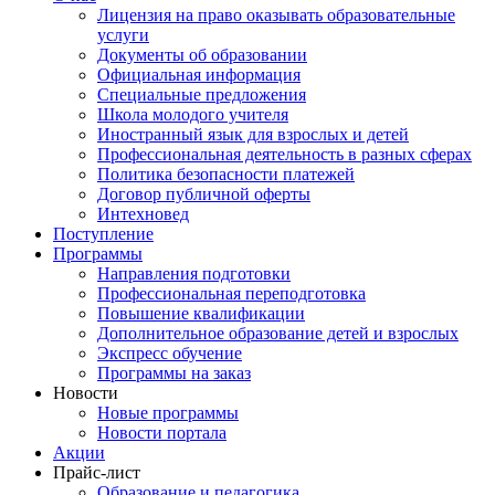
Лицензия на право оказывать образовательные
услуги
Документы об образовании
Официальная информация
Специальные предложения
Школа молодого учителя
Иностранный язык для взрослых и детей
Профессиональная деятельность в разных сферах
Политика безопасности платежей
Договор публичной оферты
Интехновед
Поступление
Программы
Направления подготовки
Профессиональная переподготовка
Повышение квалификации
Дополнительное образование детей и взрослых
Экспресс обучение
Программы на заказ
Новости
Новые программы
Новости портала
Акции
Прайс-лист
Образование и педагогика