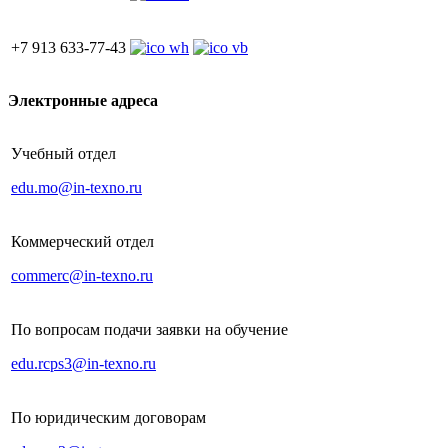
+7 913 633-77-43
Электронные адреса
Учебный отдел
edu.mo@in-texno.ru
Коммерческий отдел
commerc@in-texno.ru
По вопросам подачи заявки на обучение
edu.rcps3@in-texno.ru
По юридическим договорам