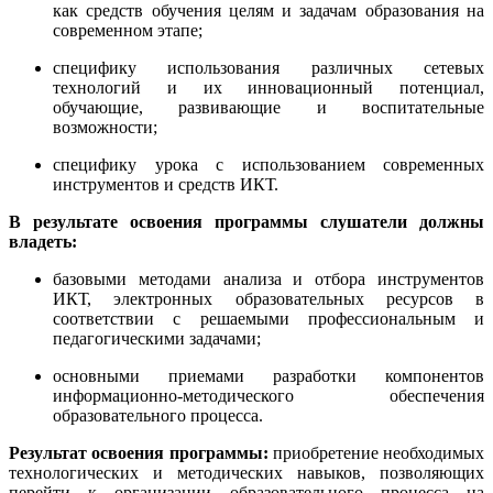
как средств обучения целям и задачам образования на
современном этапе;
специфику использования различных сетевых
технологий и их инновационный потенциал,
обучающие, развивающие и воспитательные
возможности;
специфику урока с использованием современных
инструментов и средств ИКТ.
В результате освоения программы слушатели должны
в
ладеть:
базовыми методами анализа и отбора инструментов
ИКТ, электронных образовательных ресурсов в
соответствии с решаемыми профессиональным
и
педагогическими задачами;
основными приемами разработки компонентов
информационно-методического обеспечения
образовательного процесса.
Результат освоения программы:
приобретение необходимых
технологических и методических навыков, позволяющих
перейти к организации образовательного процесса на