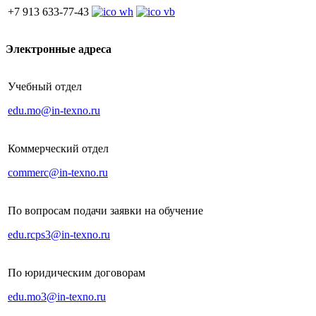
+7 913 633-77-43
Электронные адреса
Учебный отдел
edu.mo@in-texno.ru
Коммерческий отдел
commerc@in-texno.ru
По вопросам подачи заявки на обучение
edu.rcps3@in-texno.ru
По юридическим договорам
edu.mo3@in-texno.ru