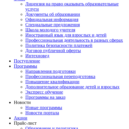
Лицензия на право оказывать образовательные
услуги
Документы об образовании
Официальная информация
Специальные предложения
Школа молодого учителя
Иностранный язык для взрослых и детей
Профессиональная деятельность в разных сферах
Политика безопасности платежей
Договор публичной оферты
Интехновед
Поступление
Программы
Направления подготовки
Профессиональная переподготовка
Повышение квалификации
Дополнительное образование детей и взрослых
Экспресс обучение
Программы на заказ
Новости
Новые программы
Новости портала
Акции
Прайс-лист
Образование и педагогика