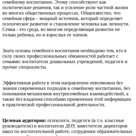
семейному воспитанию. Этому способствуют как
политические решения, так и усиление роли частной жизни
во многих общественных процессах. Общеизвестно, что
семейная сфера – мощный источник, который определяет
психическое развитие и становление человека как личности.
Семья - это среда, во многом определяющая развитие не
только ребенка, но и взрослых ее членов.
Знать основы семейного воспитания необходимо тем, кто в
силу своих профессиональных обязанностей работает с
семьями: воспитатели дошкольных учреждений, педагоги и
прочие специалисты.
Эффективная работа в этом направлении невозможна без
знания современных подходов к семейному воспитанию, без
понимания механизмов внутрисемейных взаимодействий, а
также без владения способами применения этой информации
в практической профессиональной деятельности.
Целевая аудитория:
психологи, педагоги (в т.ч. классные
руководители) и воспитатели ДОУ, заместители директоров
школ по воспитательной работе, сотрудники образовательных