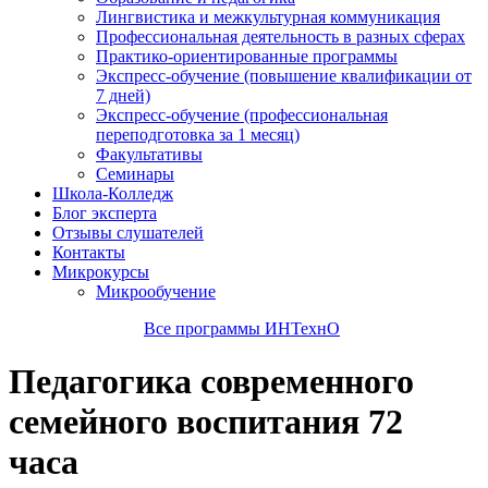
Лингвистика и межкультурная коммуникация
Профессиональная деятельность в разных сферах
Практико-ориентированные программы
Экспресс-обучение (повышение квалификации от
7 дней)
Экспресс-обучение (профессиональная
переподготовка за 1 месяц)
Факультативы
Семинары
Школа-Колледж
Блог эксперта
Отзывы слушателей
Контакты
Микрокурсы
Микрообучение
Все программы ИНТехнО
Педагогика современного
семейного воспитания 72
часа