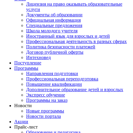
Лицензия на право оказывать образовательные
услуги
Документы об образовании
Официальная информация
Специальные предложения
Школа молодого учителя
Иностранный язык для взрослых и детей
Профессиональная деятельность в разных сферах
Политика безопасности платежей
Договор публичной оферты
Интехновед
Поступление
Программы
Направления подготовки
Профессиональная переподготовка
Повышение квалификации
Дополнительное образование детей и взрослых
Экспресс обучение
Программы на заказ
Новости
Новые программы
Новости портала
Акции
Прайс-лист
Образование и педагогика