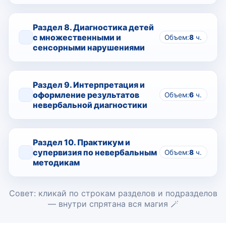
Раздел 8. Диагностика детей
с множественными и
Объем:
8
ч.
сенсорными нарушениями
Раздел 9. Интерпретация и
оформление результатов
Объем:
6
ч.
невербальной диагностики
Раздел 10. Практикум и
супервизия по невербальным
Объем:
8
ч.
методикам
Совет: кликай по строкам разделов и подразделов
— внутри спрятана вся магия 🪄