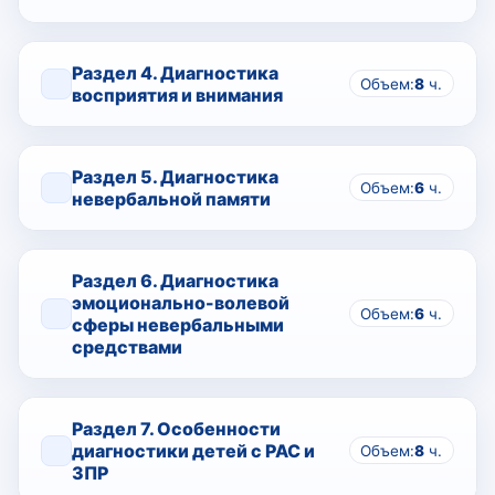
Раздел 4. Диагностика
Объем:
8
ч.
восприятия и внимания
Раздел 5. Диагностика
Объем:
6
ч.
невербальной памяти
Раздел 6. Диагностика
эмоционально-волевой
Объем:
6
ч.
сферы невербальными
средствами
Раздел 7. Особенности
диагностики детей с РАС и
Объем:
8
ч.
ЗПР