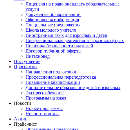
Лицензия на право оказывать образовательные
услуги
Документы об образовании
Официальная информация
Специальные предложения
Школа молодого учителя
Иностранный язык для взрослых и детей
Профессиональная деятельность в разных сферах
Политика безопасности платежей
Договор публичной оферты
Интехновед
Поступление
Программы
Направления подготовки
Профессиональная переподготовка
Повышение квалификации
Дополнительное образование детей и взрослых
Экспресс обучение
Программы на заказ
Новости
Новые программы
Новости портала
Акции
Прайс-лист
Образование и педагогика