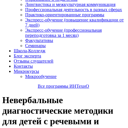
Лингвистика и межкультурная коммуникация
Профессиональная деятельность в разных сферах
Практико-ориентированные программы
Экспресс-обучение (повышение квалификации от
7 дней)
Экспресс-обучение (профессиональная
переподготовка за 1 месяц)
Факультативы
Семинары
Школа-Колледж
Блог эксперта
Отзывы слушателей
Контакты
Микрокурсы
Микрообучение
Все программы ИНТехнО
Невербальные
диагностические методики
для детей с речевыми и