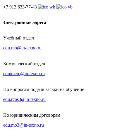
+7 913 633-77-43
Электронные адреса
Учебный отдел
edu.mo@in-texno.ru
Коммерческий отдел
commerc@in-texno.ru
По вопросам подачи заявки на обучение
edu.rcps3@in-texno.ru
По юридическим договорам
edu.mo3@in-texno.ru