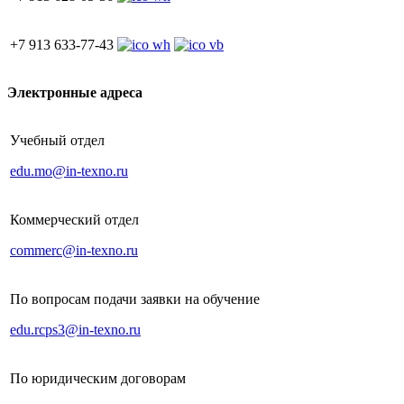
+7 913 633-77-43
Электронные адреса
Учебный отдел
edu.mo@in-texno.ru
Коммерческий отдел
commerc@in-texno.ru
По вопросам подачи заявки на обучение
edu.rcps3@in-texno.ru
По юридическим договорам