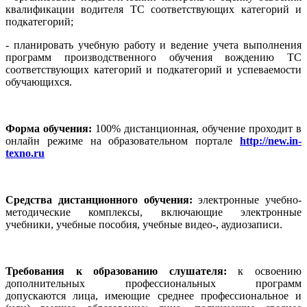
квалификации водителя ТС соответствующих категорий и
подкатегорий;
- планировать учебную работу и ведение учета выполнения
программ производственного обучения вождению ТС
соответствующих категорий и подкатегорий и успеваемости
обучающихся.
Форма обучения:
100% дистанционная, обучение проходит в
онлайн режиме на образовательном портале
http://new.in-
texno.ru
Средства дистанционного обучения:
электронные учебно-
методические комплексы, включающие электронные
учебники, учебные пособия, учебные видео-, аудиозаписи.
Требования к образованию слушателя:
к освоению
дополнительных профессиональных программ
допускаются
лица, имеющие среднее профессиональное и