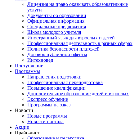
Лицензия на право оказывать образовательные
услуги
Документы об образовании
Официальная информация
Специальные предложения
Школа молодого учителя
Иностранный язык для взрослых и детей
Профессиональная деятельность в разных сферах
Политика безопасности платежей
Договор публичной оферты
Интехновед
Поступление
Программы
Направления подготовки
Профессиональная переподготовка
Повышение квалификации
Дополнительное образование детей и взрослых
Экспресс обучение
Программы на заказ
Новости
Новые программы
Новости портала
Акции
Прайс-лист
Образование и педагогика