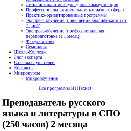
Лингвистика и межкультурная коммуникация
Профессиональная деятельность в разных сферах
Практико-ориентированные программы
Экспресс-обучение (повышение квалификации от
7 дней)
Экспресс-обучение (профессиональная
переподготовка за 1 месяц)
Факультативы
Семинары
Школа-Колледж
Блог эксперта
Отзывы слушателей
Контакты
Микрокурсы
Микрообучение
Все программы ИНТехнО
Преподаватель русского
языка и литературы в СПО
(250 часов) 2 месяца