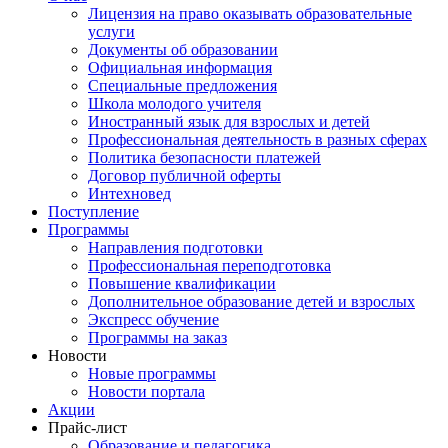
Лицензия на право оказывать образовательные
услуги
Документы об образовании
Официальная информация
Специальные предложения
Школа молодого учителя
Иностранный язык для взрослых и детей
Профессиональная деятельность в разных сферах
Политика безопасности платежей
Договор публичной оферты
Интехновед
Поступление
Программы
Направления подготовки
Профессиональная переподготовка
Повышение квалификации
Дополнительное образование детей и взрослых
Экспресс обучение
Программы на заказ
Новости
Новые программы
Новости портала
Акции
Прайс-лист
Образование и педагогика