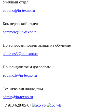
Учебный отдел
edu.mo@in-texno.ru
Коммерческий отдел
commerc@in-texno.ru
По вопросам подачи заявки на обучение
edu.rcps3@in-texno.ru
По юридическим договорам
edu.mo3@in-texno.ru
Техническая поддержка
admin@in-texno.ru
+7 913-628-05-67