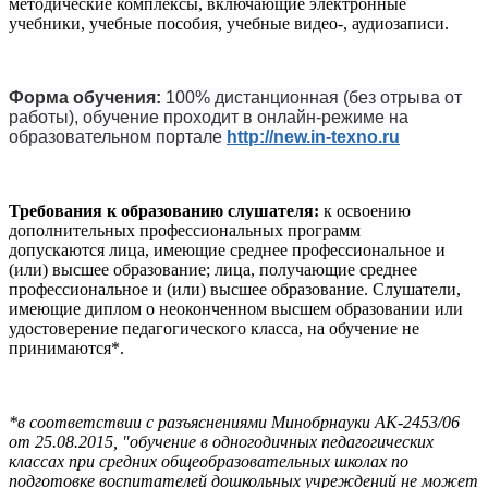
методические комплексы, включающие электронные
учебники, учебные пособия, учебные видео-, аудиозаписи.
Форма обучения:
100% дистанционная (без отрыва от
работы), обучение проходит в онлайн-режиме на
образовательном портале
http://new.in-texno.ru
Требования к образованию слушателя:
к освоению
дополнительных профессиональных программ
допускаются лица, имеющие среднее профессиональное и
(или) высшее образование; лица, получающие среднее
профессиональное и (или) высшее образование. Слушатели,
имеющие диплом о неоконченном высшем образовании или
удостоверение педагогического класса, на обучение не
принимаются*.
*в соответствии с разъяснениями Минобрнауки АК-2453/06
от 25.08.2015, "обучение в одногодичных педагогических
классах при средних общеобразовательных школах по
подготовке воспитателей дошкольных учреждений не может