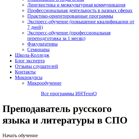
Лингвистика и межкультурная коммуникация
Профессиональная деятельность в разных сферах
Практико-ориентированные программы
Экспресс-обучение (повышение квалификации от
7 дней)
Экспресс-обучение (профессиональная
переподготовка за 1 месяц)
Факультативы
Семинары
Школа-Колледж
Блог эксперта
Отзывы слушателей
Контакты
Микрокурсы
Микрообучение
Все программы ИНТехнО
Преподаватель русского
языка и литературы в СПО
Начать обучение