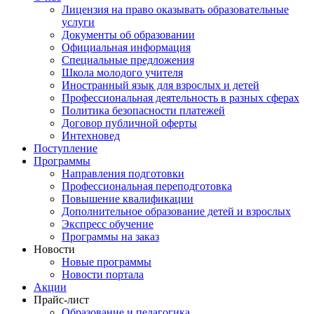
Лицензия на право оказывать образовательные
услуги
Документы об образовании
Официальная информация
Специальные предложения
Школа молодого учителя
Иностранный язык для взрослых и детей
Профессиональная деятельность в разных сферах
Политика безопасности платежей
Договор публичной оферты
Интехновед
Поступление
Программы
Направления подготовки
Профессиональная переподготовка
Повышение квалификации
Дополнительное образование детей и взрослых
Экспресс обучение
Программы на заказ
Новости
Новые программы
Новости портала
Акции
Прайс-лист
Образование и педагогика