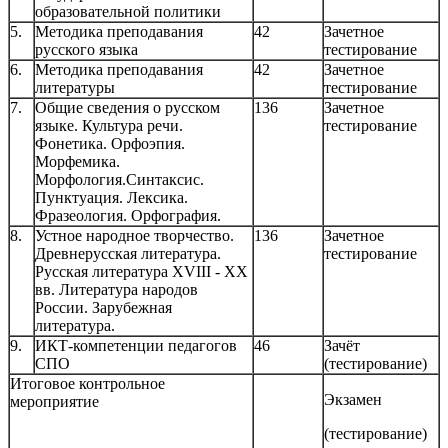
образовательной политики
5.
Методика преподавания
42
Зачетное
русского языка
тестирование
6.
Методика преподавания
42
Зачетное
литературы
тестирование
7.
Общие сведения о русском
136
Зачетное
языке. Культура речи.
тестирование
Фонетика. Орфоэпия.
Морфемика.
Морфология.Синтаксис.
Пунктуация. Лексика.
Фразеология. Орфография.
8.
Устное народное творчество.
136
Зачетное
Древнерусская литература.
тестирование
Русская литература XVIII - XX
вв. Литература народов
России. Зарубежная
литература.
9.
ИКТ-компетенции педагогов
46
Зачёт
СПО
(тестирование)
Итоговое контрольное
Экзамен
мероприятие
(тестирование)