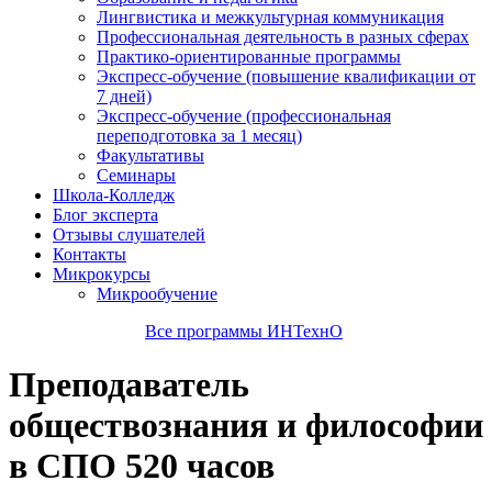
Лингвистика и межкультурная коммуникация
Профессиональная деятельность в разных сферах
Практико-ориентированные программы
Экспресс-обучение (повышение квалификации от
7 дней)
Экспресс-обучение (профессиональная
переподготовка за 1 месяц)
Факультативы
Семинары
Школа-Колледж
Блог эксперта
Отзывы слушателей
Контакты
Микрокурсы
Микрообучение
Все программы ИНТехнО
Преподаватель
обществознания и философии
в СПО 520 часов