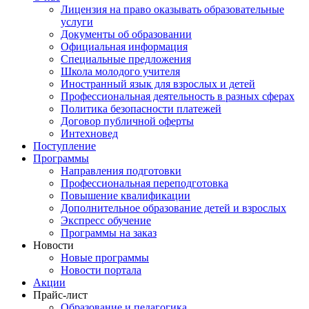
Лицензия на право оказывать образовательные
услуги
Документы об образовании
Официальная информация
Специальные предложения
Школа молодого учителя
Иностранный язык для взрослых и детей
Профессиональная деятельность в разных сферах
Политика безопасности платежей
Договор публичной оферты
Интехновед
Поступление
Программы
Направления подготовки
Профессиональная переподготовка
Повышение квалификации
Дополнительное образование детей и взрослых
Экспресс обучение
Программы на заказ
Новости
Новые программы
Новости портала
Акции
Прайс-лист
Образование и педагогика