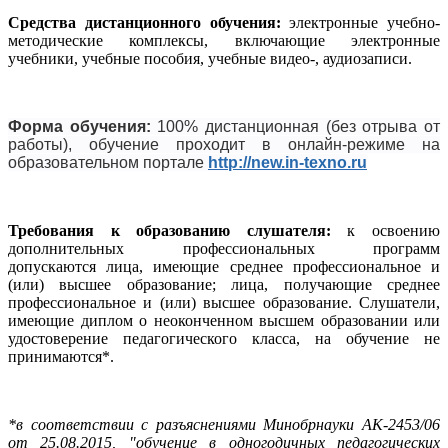
Средства дистанционного обучения:
электронные учебно-
методические комплексы, включающие электронные
учебники, учебные пособия, учебные видео-, аудиозаписи.
Форма обучения:
100% дистанционная (без отрыва от
работы), обучение проходит в онлайн-режиме на
образовательном портале
http://new.in-texno.ru
Требования к образованию слушателя:
к освоению
дополнительных профессиональных программ
допускаются лица, имеющие среднее профессиональное и
(или) высшее образование; лица, получающие среднее
профессиональное и (или) высшее образование. Слушатели,
имеющие диплом о неоконченном высшем образовании или
удостоверение педагогического класса, на обучение не
принимаются*.
*в соответствии с разъяснениями Минобрнауки АК-2453/06
от 25.08.2015, "обучение в одногодичных педагогических