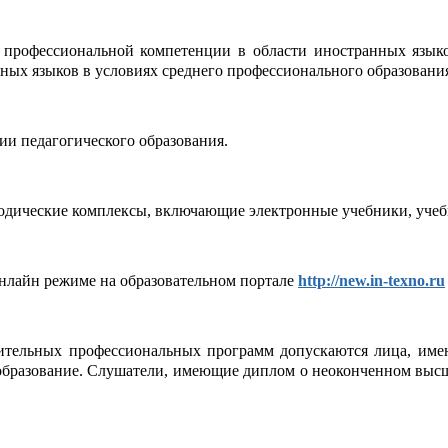
профессиональной компетенции в области иностранных язык
ных языков в условиях среднего профессионального образовани
ии педагогического образования.
дические комплексы, включающие электронные учебники, учебн
нлайн режиме на образовательном портале
http://new.in-texno.ru
тельных профессиональных программ допускаются лица, имею
образование. Слушатели, имеющие диплом о неоконченном высше