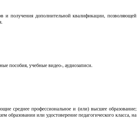
ов и получения дополнительной квалификации, позволяющей
я.
ые пособия, учебные видео-, аудиозаписи.
щие среднее профессиональное и (или) высшее образование;
м образовании или удостоверение педагогического класса, на