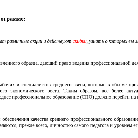
рограмме:
ят различные
акции
и действуют
скидки
, узнать о которых вы 
вленного образца, дающий право ведения профессиональной дея
абочих и специалистов среднего звена, которые в объеме про
о экономического роста. Таким образом, все более актуал
реднее профессиональное образование (СПО) должно перейти на 
ы обеспечения качества среднего профессионального образован
еляются, прежде всего, личностью самого педагога и уровнем е