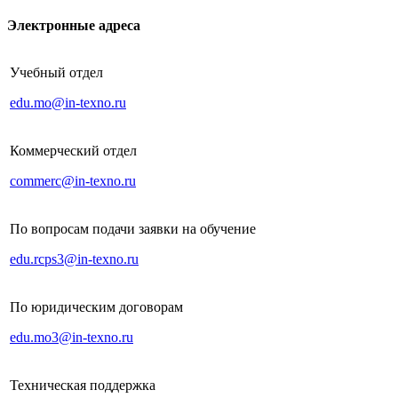
Электронные адреса
Учебный отдел
edu.mo@in-texno.ru
Коммерческий отдел
commerc@in-texno.ru
По вопросам подачи заявки на обучение
edu.rcps3@in-texno.ru
По юридическим договорам
edu.mo3@in-texno.ru
Техническая поддержка