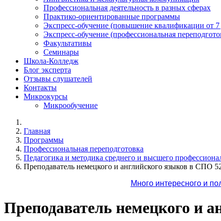
Профессиональная деятельность в разных сферах
Практико-ориентированные программы
Экспресс-обучение (повышение квалификации от 7
Экспресс-обучение (профессиональная переподготов
Факультативы
Семинары
Школа-Колледж
Блог эксперта
Отзывы слушателей
Контакты
Микрокурсы
Микрообучение
Главная
Программы
Профессиональная переподготовка
Педагогика и методика среднего и высшего профессиона
Преподаватель немецкого и английского языков в СПО 5
Много интересного и по
Преподаватель немецкого и а