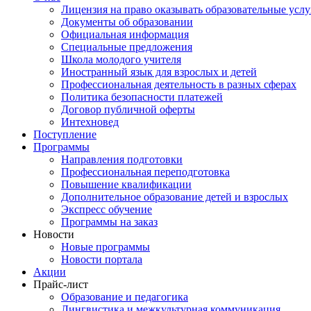
Лицензия на право оказывать образовательные услу
Документы об образовании
Официальная информация
Специальные предложения
Школа молодого учителя
Иностранный язык для взрослых и детей
Профессиональная деятельность в разных сферах
Политика безопасности платежей
Договор публичной оферты
Интехновед
Поступление
Программы
Направления подготовки
Профессиональная переподготовка
Повышение квалификации
Дополнительное образование детей и взрослых
Экспресс обучение
Программы на заказ
Новости
Новые программы
Новости портала
Акции
Прайс-лист
Образование и педагогика
Лингвистика и межкультурная коммуникация