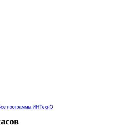
Все программы ИНТехнО
часов