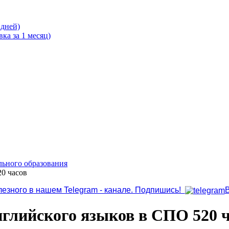
 дней)
ка за 1 месяц)
льного образования
20 часов
лезного в нашем Telegram - канале. Подпишись!
нглийского языков в СПО 520 