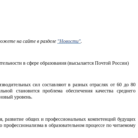
можете на сайте в разделе
"Новости"
.
тельности в сфере образования (высылается Почтой России)
изводительных сил составляют в разных отраслях от 60 до 80
ьной становится проблема обеспечения качества среднего
новый уровень.
ия, развитие общих и профессиональных компетенций будущих
го профессионализма в образовательном процессе по читаемому