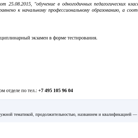
т 25.08.2015, "обучение в одногодичных педагогических кла
нено к начальному профессиональному образованию, а соотв
циплинарный экзамен в форме тестирования.
м отделе по тел.:
+7 495 105 96 04
ужной тематикой, продолжительностью, названием и квалификацией — 