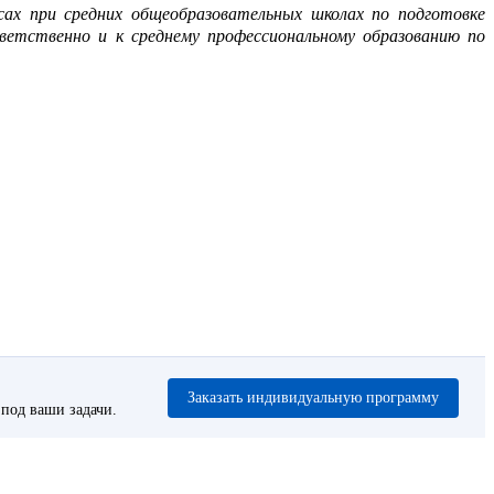
ссах при средних общеобразовательных школах по подготовке
етственно и к среднему профессиональному образованию по
Заказать индивидуальную программу
под ваши задачи.