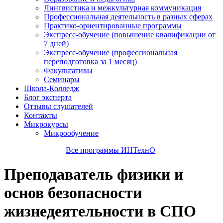
Лингвистика и межкультурная коммуникация
Профессиональная деятельность в разных сферах
Практико-ориентированные программы
Экспресс-обучение (повышение квалификации от
7 дней)
Экспресс-обучение (профессиональная
переподготовка за 1 месяц)
Факультативы
Семинары
Школа-Колледж
Блог эксперта
Отзывы слушателей
Контакты
Микрокурсы
Микрообучение
Все программы ИНТехнО
Преподаватель физики и
основ безопасности
жизнедеятельности в СПО