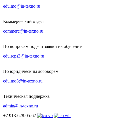
edu.mo@in-texno.ru
Коммерческий отдел
commerc@in-texno.ru
По вопросам подачи заявки на обучение
edu.rcps3@in-texno.ru
По юридическим договорам
edu.mo3@in-texno.ru
Техническая поддержка
admin@in-texno.ru
+7 913-628-05-67