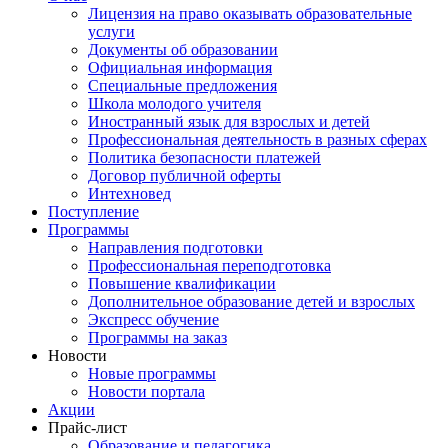
Лицензия на право оказывать образовательные
услуги
Документы об образовании
Официальная информация
Специальные предложения
Школа молодого учителя
Иностранный язык для взрослых и детей
Профессиональная деятельность в разных сферах
Политика безопасности платежей
Договор публичной оферты
Интехновед
Поступление
Программы
Направления подготовки
Профессиональная переподготовка
Повышение квалификации
Дополнительное образование детей и взрослых
Экспресс обучение
Программы на заказ
Новости
Новые программы
Новости портала
Акции
Прайс-лист
Образование и педагогика