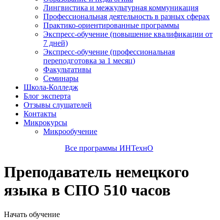
Лингвистика и межкультурная коммуникация
Профессиональная деятельность в разных сферах
Практико-ориентированные программы
Экспресс-обучение (повышение квалификации от
7 дней)
Экспресс-обучение (профессиональная
переподготовка за 1 месяц)
Факультативы
Семинары
Школа-Колледж
Блог эксперта
Отзывы слушателей
Контакты
Микрокурсы
Микрообучение
Все программы ИНТехнО
Преподаватель немецкого
языка в СПО 510 часов
Начать обучение