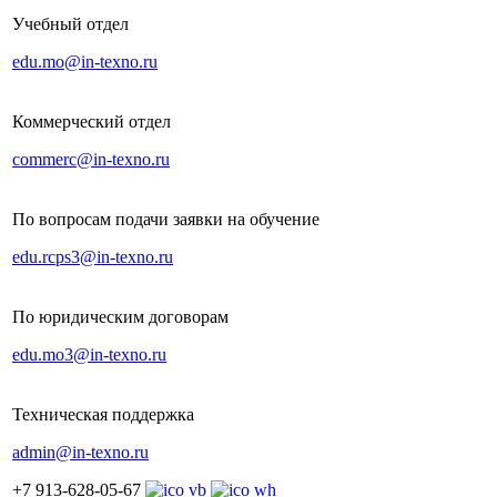
Учебный отдел
edu.mo@in-texno.ru
Коммерческий отдел
commerc@in-texno.ru
По вопросам подачи заявки на обучение
edu.rcps3@in-texno.ru
По юридическим договорам
edu.mo3@in-texno.ru
Техническая поддержка
admin@in-texno.ru
+7 913-628-05-67