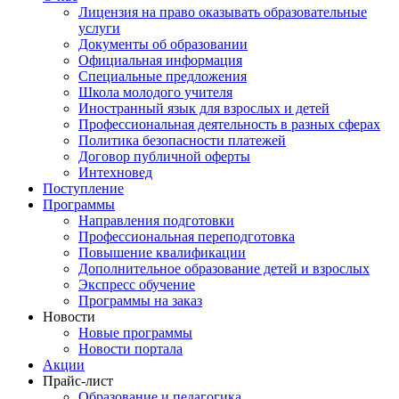
Лицензия на право оказывать образовательные
услуги
Документы об образовании
Официальная информация
Специальные предложения
Школа молодого учителя
Иностранный язык для взрослых и детей
Профессиональная деятельность в разных сферах
Политика безопасности платежей
Договор публичной оферты
Интехновед
Поступление
Программы
Направления подготовки
Профессиональная переподготовка
Повышение квалификации
Дополнительное образование детей и взрослых
Экспресс обучение
Программы на заказ
Новости
Новые программы
Новости портала
Акции
Прайс-лист
Образование и педагогика