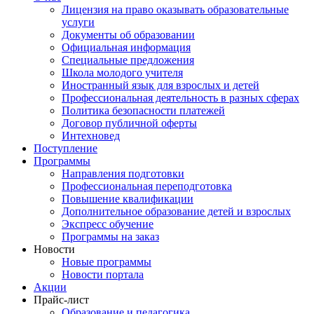
Лицензия на право оказывать образовательные
услуги
Документы об образовании
Официальная информация
Специальные предложения
Школа молодого учителя
Иностранный язык для взрослых и детей
Профессиональная деятельность в разных сферах
Политика безопасности платежей
Договор публичной оферты
Интехновед
Поступление
Программы
Направления подготовки
Профессиональная переподготовка
Повышение квалификации
Дополнительное образование детей и взрослых
Экспресс обучение
Программы на заказ
Новости
Новые программы
Новости портала
Акции
Прайс-лист
Образование и педагогика