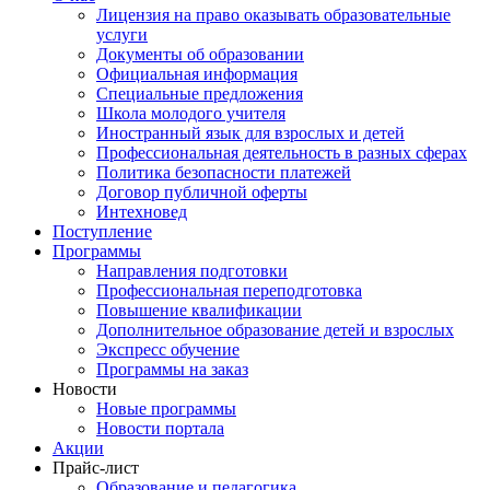
Лицензия на право оказывать образовательные
услуги
Документы об образовании
Официальная информация
Специальные предложения
Школа молодого учителя
Иностранный язык для взрослых и детей
Профессиональная деятельность в разных сферах
Политика безопасности платежей
Договор публичной оферты
Интехновед
Поступление
Программы
Направления подготовки
Профессиональная переподготовка
Повышение квалификации
Дополнительное образование детей и взрослых
Экспресс обучение
Программы на заказ
Новости
Новые программы
Новости портала
Акции
Прайс-лист
Образование и педагогика