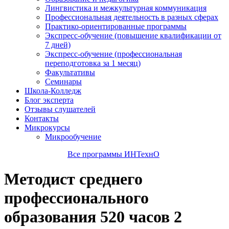
Лингвистика и межкультурная коммуникация
Профессиональная деятельность в разных сферах
Практико-ориентированные программы
Экспресс-обучение (повышение квалификации от
7 дней)
Экспресс-обучение (профессиональная
переподготовка за 1 месяц)
Факультативы
Семинары
Школа-Колледж
Блог эксперта
Отзывы слушателей
Контакты
Микрокурсы
Микрообучение
Все программы ИНТехнО
Методист среднего
профессионального
образования 520 часов 2