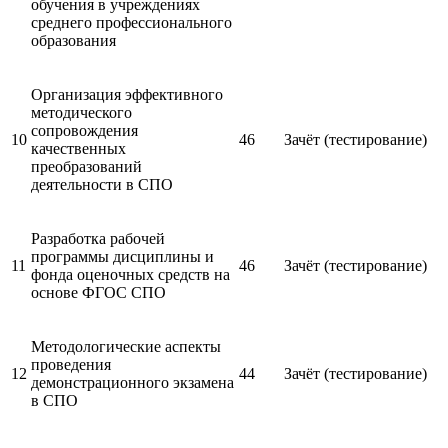
обучения в учреждениях
среднего профессионального
образования
Организация эффективного
методического
сопровождения
10
46
Зачёт (тестирование)
качественных
преобразований
деятельности в СПО
Разработка рабочей
программы дисциплины и
11
46
Зачёт (тестирование)
фонда оценочных средств на
основе ФГОС СПО
Методологические аспекты
проведения
12
44
Зачёт (тестирование)
демонстрационного экзамена
в СПО