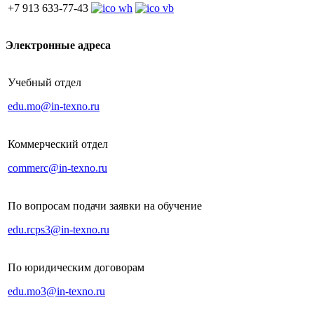
+7 913 633-77-43
Электронные адреса
Учебный отдел
edu.mo@in-texno.ru
Коммерческий отдел
commerc@in-texno.ru
По вопросам подачи заявки на обучение
edu.rcps3@in-texno.ru
По юридическим договорам
edu.mo3@in-texno.ru