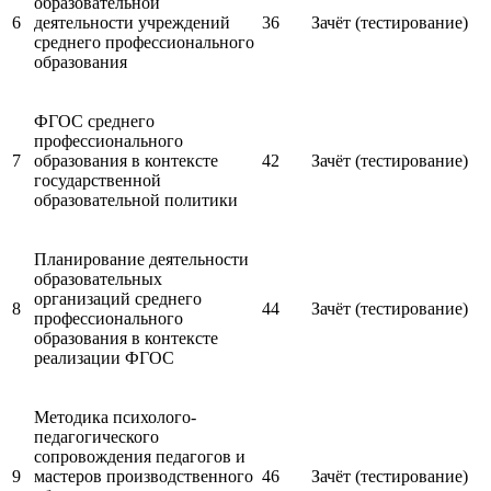
образовательной
6
деятельности учреждений
36
Зачёт (тестирование)
среднего профессионального
образования
ФГОС среднего
профессионального
7
образования в контексте
42
Зачёт (тестирование)
государственной
образовательной политики
Планирование деятельности
образовательных
организаций среднего
8
44
Зачёт (тестирование)
профессионального
образования в контексте
реализации ФГОС
Методика психолого-
педагогического
сопровождения педагогов и
9
мастеров производственного
46
Зачёт (тестирование)