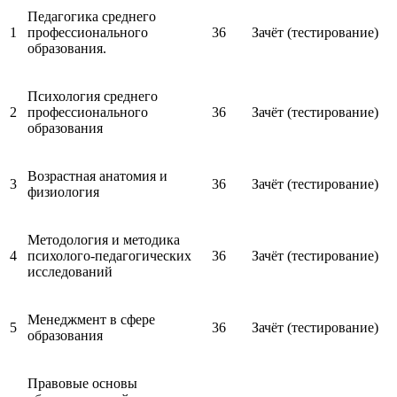
Педагогика среднего
1
профессионального
36
Зачёт (тестирование)
образования.
Психология среднего
2
профессионального
36
Зачёт (тестирование)
образования
Возрастная анатомия и
3
36
Зачёт (тестирование)
физиология
Методология и методика
4
психолого-педагогических
36
Зачёт (тестирование)
исследований
Менеджмент в сфере
5
36
Зачёт (тестирование)
образования
Правовые основы