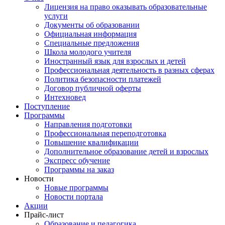
Лицензия на право оказывать образовательные
услуги
Документы об образовании
Официальная информация
Специальные предложения
Школа молодого учителя
Иностранный язык для взрослых и детей
Профессиональная деятельность в разных сферах
Политика безопасности платежей
Договор публичной оферты
Интехновед
Поступление
Программы
Направления подготовки
Профессиональная переподготовка
Повышение квалификации
Дополнительное образование детей и взрослых
Экспресс обучение
Программы на заказ
Новости
Новые программы
Новости портала
Акции
Прайс-лист
Образование и педагогика