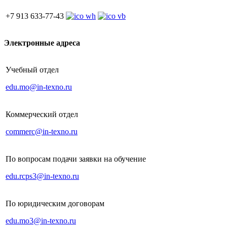
+7 913 633-77-43
Электронные адреса
Учебный отдел
edu.mo@in-texno.ru
Коммерческий отдел
commerc@in-texno.ru
По вопросам подачи заявки на обучение
edu.rcps3@in-texno.ru
По юридическим договорам
edu.mo3@in-texno.ru