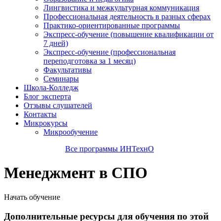
Лингвистика и межкультурная коммуникация
Профессиональная деятельность в разных сферах
Практико-ориентированные программы
Экспресс-обучение (повышение квалификации от
7 дней)
Экспресс-обучение (профессиональная
переподготовка за 1 месяц)
Факультативы
Семинары
Школа-Колледж
Блог эксперта
Отзывы слушателей
Контакты
Микрокурсы
Микрообучение
Все программы ИНТехнО
Менеджмент в СПО
Начать обучение
Дополнительные ресурсы для обучения по этой