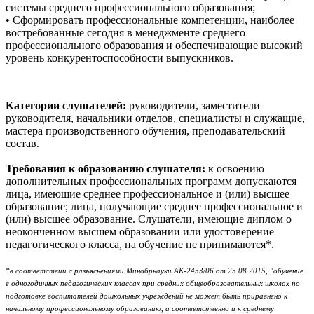
системы среднего профессионального образования;
• Сформировать профессиональные компетенции, наиболее
востребованные сегодня в менеджменте среднего
профессионального образования и обеспечивающие высокий
уровень конкурентоспособности выпускников.
Категории слушателей:
руководители, заместители
руководителя, начальники отделов, специалисты и служащие,
мастера производственного обучения, преподавательский
состав.
Требования к образованию слушателя:
к освоению
дополнительных профессиональных программ допускаются
лица, имеющие среднее профессиональное и (или) высшее
образование; лица, получающие среднее профессиональное и
(или) высшее образование. Слушатели, имеющие диплом о
неоконченном высшем образовании или удостоверение
педагогического класса, на обучение не принимаются*.
*в соответствии с разъяснениями Минобрнауки АК-2453/06 от 25.08.2015, "обучение
в одногодичных педагогических классах при средних общеобразовательных школах по
подготовке воспитателей дошкольных учреждений не может быть приравнено к
начальному профессиональному образованию, а соответственно и к среднему