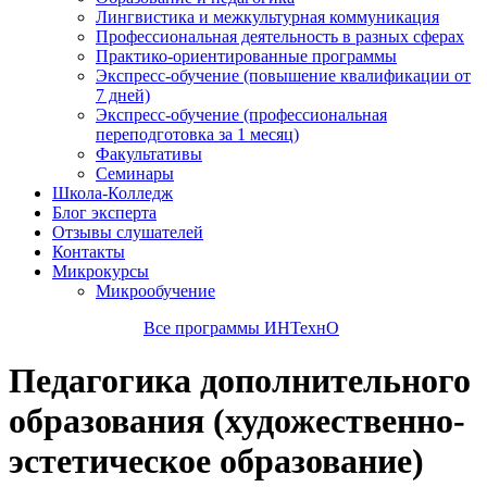
Лингвистика и межкультурная коммуникация
Профессиональная деятельность в разных сферах
Практико-ориентированные программы
Экспресс-обучение (повышение квалификации от
7 дней)
Экспресс-обучение (профессиональная
переподготовка за 1 месяц)
Факультативы
Семинары
Школа-Колледж
Блог эксперта
Отзывы слушателей
Контакты
Микрокурсы
Микрообучение
Все программы ИНТехнО
Педагогика дополнительного
образования (художественно-
эстетическое образование)