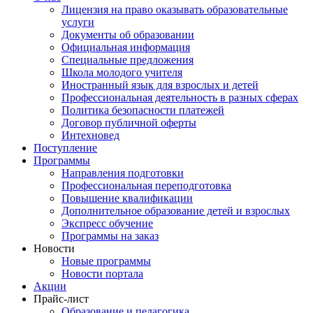
Лицензия на право оказывать образовательные
услуги
Документы об образовании
Официальная информация
Специальные предложения
Школа молодого учителя
Иностранный язык для взрослых и детей
Профессиональная деятельность в разных сферах
Политика безопасности платежей
Договор публичной оферты
Интехновед
Поступление
Программы
Направления подготовки
Профессиональная переподготовка
Повышение квалификации
Дополнительное образование детей и взрослых
Экспресс обучение
Программы на заказ
Новости
Новые программы
Новости портала
Акции
Прайс-лист
Образование и педагогика