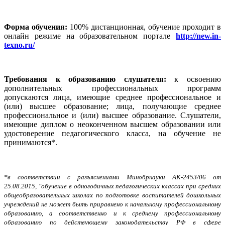
Форма обучения:
100% дистанционная, обучение проходит в
онлайн режиме на образовательном портале
http://new.in-
texno.ru/
Требования к образованию слушателя:
к освоению
дополнительных профессиональных программ
допускаются
лица, имеющие среднее профессиональное и
(или) высшее образование; лица, получающие среднее
профессиональное и (или) высшее образование. Слушатели,
имеющие диплом о неоконченном высшем образовании или
удостоверение педагогического класса, на обучение не
принимаются*.
*в соответствии с разъяснениями Минобрнауки АК-2453/06 от
25.08.2015, "обучение в одногодичных педагогических классах при средних
общеобразовательных школах по подготовке воспитателей дошкольных
учреждений не может быть приравнено к начальному профессиональному
образованию, а соответственно и к среднему профессиональному
образованию по действующему законодательству РФ в сфере