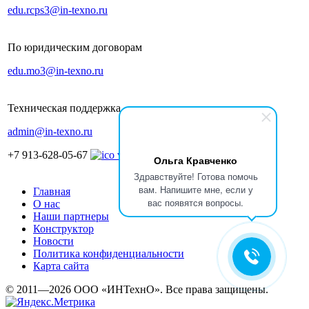
edu.rcps3@in-texno.ru
По юридическим договорам
edu.mo3@in-texno.ru
Техническая поддержка
admin@in-texno.ru
+7 913-628-05-67
Ольга Кравченко
Здравствуйте! Готова помочь
вам. Напишите мне, если у
Главная
вас появятся вопросы.
О нас
Наши партнеры
Конструктор
Новости
Политика конфиденциальности
Карта сайта
© 2011—2026 ООО «ИНТехнО». Все права защищены.