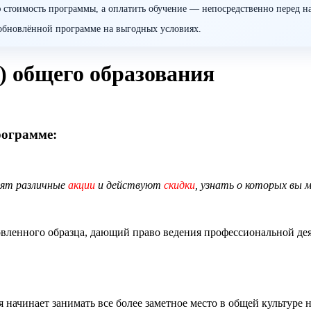
 стоимость программы, а оплатить обучение — непосредственно перед н
о обновлённой программе на выгодных условиях.
) общего образования
рограмме:
дят различные
акции
и действуют
скидки
, узнать о которых вы 
ленного образца, дающий право ведения профессиональной деят
 начинает занимать все более заметное место в общей культуре 