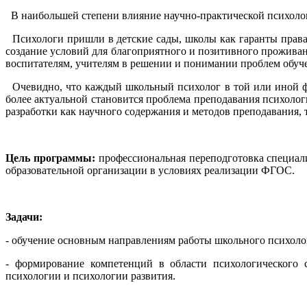
В наибольшей степени влияние научно-практической психолог
Психологи пришли в детские сады, школы как гаранты права 
создание условий для благоприятного и позитивного проживан
воспитателям, учителям в решении и понимании проблем обуче
Очевидно, что каждый школьный психолог в той или иной фо
более актуальной становится проблема преподавания психолог
разработки как научного содержания и методов преподавания, 
Цель программы:
профессиональная переподготовка специали
образовательной организации в условиях реализации ФГОС.
Задачи:
- обучение основным направлениям работы школьного психоло
- формирование компетенций в области психологического с
психологии и психологии развития.