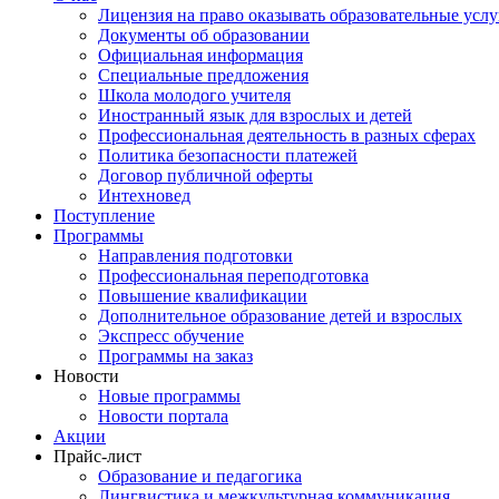
Лицензия на право оказывать образовательные услу
Документы об образовании
Официальная информация
Специальные предложения
Школа молодого учителя
Иностранный язык для взрослых и детей
Профессиональная деятельность в разных сферах
Политика безопасности платежей
Договор публичной оферты
Интехновед
Поступление
Программы
Направления подготовки
Профессиональная переподготовка
Повышение квалификации
Дополнительное образование детей и взрослых
Экспресс обучение
Программы на заказ
Новости
Новые программы
Новости портала
Акции
Прайс-лист
Образование и педагогика
Лингвистика и межкультурная коммуникация