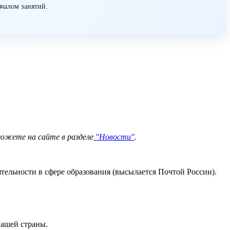
ачалом занятий.
можете на сайте в разделе
"Новости"
.
ельности в сфере образования (высылается Почтой России).
нашей страны.