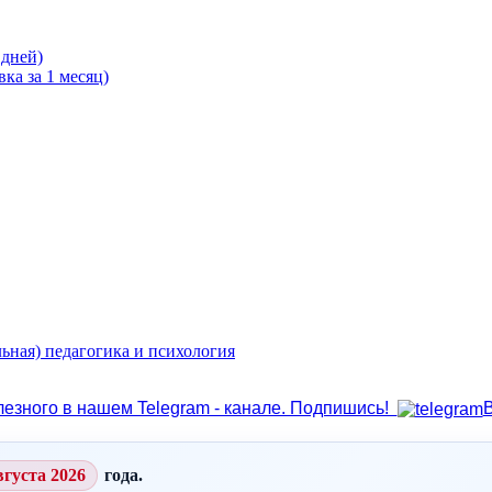
 дней)
ка за 1 месяц)
ьная) педагогика и психология
лезного в нашем Telegram - канале. Подпишись!
вгуста 2026
года.