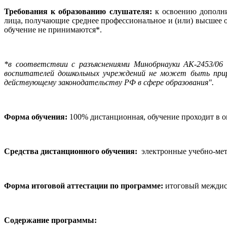
Требования к образованию слушателя:
к освоению дополн
лица, получающие среднее профессиональное и (или) высшее 
обучение не принимаются*.
*в соответствии с разъяснениями Минобрнауки АК-2453/06 о
воспитателей дошкольных учреждений не может быть прирав
действующему законодательству РФ в сфере образования".
Форма обучения:
100% дистанционная, обучение проходит в о
Средства дистанционного обучения:
электронные учебно-мето
Форма итоговой аттестации по программе:
итоговый междис
Содержание программы: