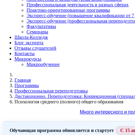
Профессиональная деятельность в разных сферах
Практико-ориентированные программы
Экспресс-обучение (повышение квалификации от 7
Экспресс-обучение (профессиональная переподготов
Факультативы
Семинары
Школа-Колледж
Блог эксперта
Отзывы слушателей
Контакты
Микрокурсы
Микрообучение
Главная
Программы
Профессиональная переподготовка
Дистанционно. Переподготовка: Коррекционная (специал
Психология среднего (полного) общего образования
Много интересного и по
Обучающая программа обновляется и стартует
С 15 а