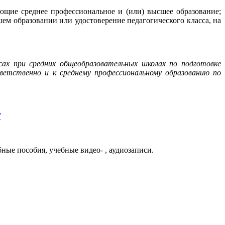
щие среднее профессиональное и (или) высшее образование;
м образовании или удостоверение педагогического класса, на
ссах при средних общеобразовательных школах по подготовке
етственно и к среднему профессиональному образованию по
/
ые пособия, учебные видео- , аудиозаписи.