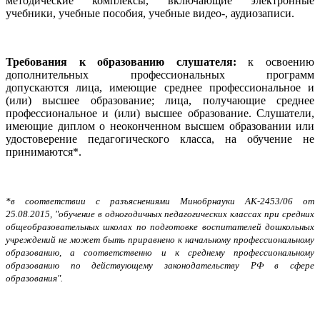
методические комплексы, включающие электронные
учебники, учебные пособия, учебные видео-, аудиозаписи.
Требования к образованию слушателя:
к освоению
дополнительных профессиональных программ
допускаются
лица, имеющие среднее профессиональное и
(или) высшее образование; лица, получающие среднее
профессиональное и (или) высшее образование. Слушатели,
имеющие диплом о неоконченном высшем образовании или
удостоверение педагогического класса, на обучение не
принимаются*.
*в соответствии с разъяснениями Минобрнауки АК-2453/06 от
25.08.2015, "обучение в одногодичных педагогических классах при средних
общеобразовательных школах по подготовке воспитателей дошкольных
учреждений не может быть приравнено к начальному профессиональному
образованию, а соответственно и к среднему профессиональному
образованию по действующему законодательству РФ в сфере
образования".