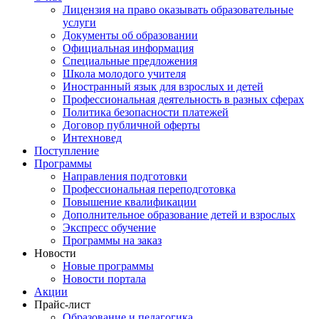
Лицензия на право оказывать образовательные
услуги
Документы об образовании
Официальная информация
Специальные предложения
Школа молодого учителя
Иностранный язык для взрослых и детей
Профессиональная деятельность в разных сферах
Политика безопасности платежей
Договор публичной оферты
Интехновед
Поступление
Программы
Направления подготовки
Профессиональная переподготовка
Повышение квалификации
Дополнительное образование детей и взрослых
Экспресс обучение
Программы на заказ
Новости
Новые программы
Новости портала
Акции
Прайс-лист
Образование и педагогика