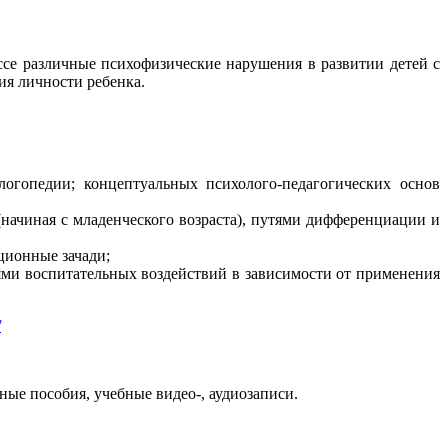
се различные психофизические нарушения в развитии детей с
ия личности ребенка.
огопедии; концептуальных психолого-педагогических основ
начиная с младенческого возраста), путями дифференциации и
ционные зачади;
ями воспитательных воздействий в зависимости от применения
/
ые пособия, учебные видео-, аудиозаписи.