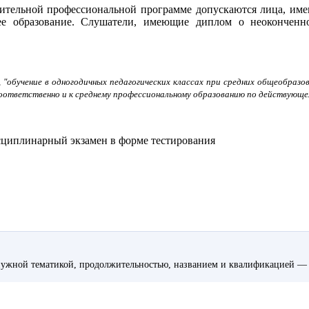
ительной профессиональной программе допускаются
лица,
име
ее образование.
Слушатели, имеющие диплом о неоконченно
, "обучение в одногодичных педагогических классах при средних общеобраз
оответственно и к среднему профессиональному образованию по действующем
циплинарный экзамен в форме тестирования
ужной тематикой, продолжительностью, названием и квалификацией — 