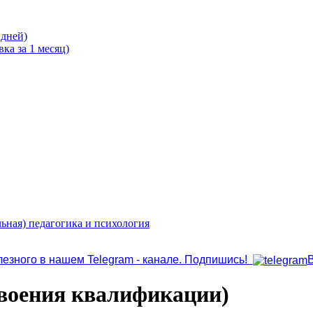
 дней)
ка за 1 месяц)
ьная) педагогика и психология
лезного в нашем Telegram - канале. Подпишись!
своения квалификации)