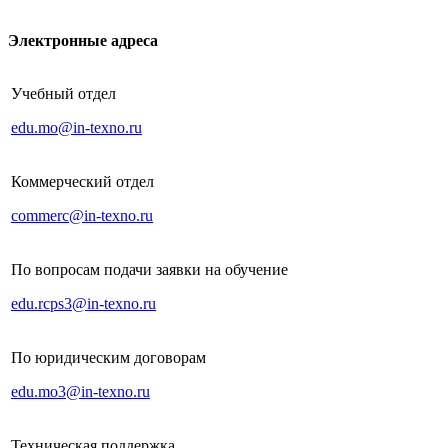
Электронные адреса
Учебный отдел
edu.mo@in-texno.ru
Коммерческий отдел
commerc@in-texno.ru
По вопросам подачи заявки на обучение
edu.rcps3@in-texno.ru
По юридическим договорам
edu.mo3@in-texno.ru
Техническая поддержка