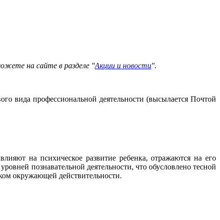
можете на сайте в разделе "
Акции и новости
".
вого вида профессиональной деятельности (высылается Почтой
влияют на психическое развитие ребенка, отражаются на его
уровней познавательной деятельности, что обусловлено тесной
нком окружающей действительности.