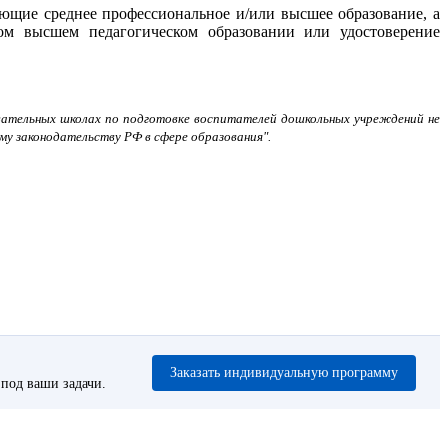
ющие среднее профессиональное и/или высшее образование, а
м высшем педагогическом образовании или удостоверение
овательных школах по подготовке воспитателей дошкольных учреждений не
у законодательству РФ в сфере образования".
Заказать индивидуальную программу
под ваши задачи.