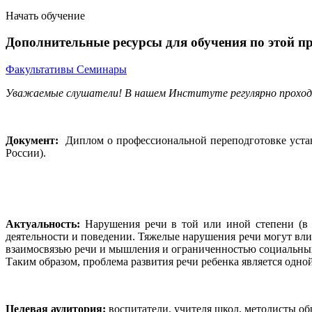
Начать обучение
Дополнительные ресурсы для обучения по этой п
Факультативы
Семинары
Уважаемые слушатели! В нашем Институте регулярно прохо
Документ:
Диплом о профессиональной переподготовке уста
России).
Актуальность:
Нарушения речи в той или иной степени (в з
деятельности и поведении. Тяжелые нарушения речи могут вли
взаимосвязью речи и мышления и ограниченностью социальных
Таким образом, проблема развития речи ребенка является одн
Целевая аудитория:
воспитатели, учителя школ, методисты о