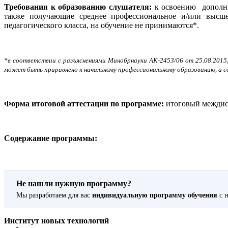
Требования к образованию слушателя:
к освоению дополн
также получающие среднее профессиональное и/или высш
педагогического класса, на обучение не принимаются*.
*в соответствии с разъяснениями Минобрнауки АК-2453/06 от 25.08.2015
может быть приравнено к начальному профессиональному образованию, а с
Форма итоговой аттестации по программе:
итоговый междис
Содержание программы:
Не нашли нужную программу?
Мы разработаем для вас
индивидуальную программу обучения
с н
Институт новых технологий