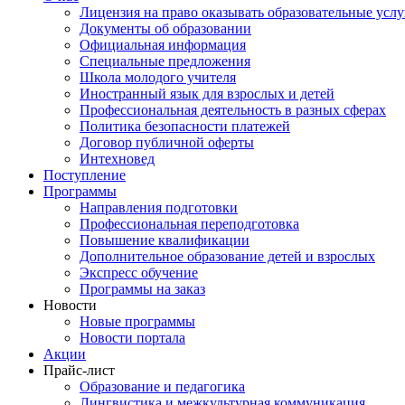
Лицензия на право оказывать образовательные услу
Документы об образовании
Официальная информация
Специальные предложения
Школа молодого учителя
Иностранный язык для взрослых и детей
Профессиональная деятельность в разных сферах
Политика безопасности платежей
Договор публичной оферты
Интехновед
Поступление
Программы
Направления подготовки
Профессиональная переподготовка
Повышение квалификации
Дополнительное образование детей и взрослых
Экспресс обучение
Программы на заказ
Новости
Новые программы
Новости портала
Акции
Прайс-лист
Образование и педагогика
Лингвистика и межкультурная коммуникация