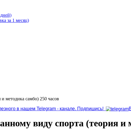
 дней)
ка за 1 месяц)
 и методика самбо) 250 часов
лезного в нашем Telegram - канале. Подпишись!
анному виду спорта (теория и 