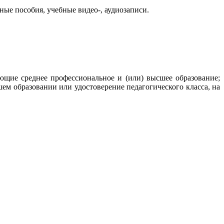
ые пособия, учебные видео-, аудиозаписи.
щие среднее профессиональное и (или) высшее образование;
м образовании или удостоверение педагогического класса, на