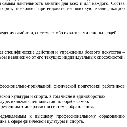
 самым длительность занятий для всех и для каждого. Состав
егории, позволяет претендовать на высокую квалификацию
дения самбиста, система самбо охватила миллионы людей.
ез специфические действия и упражнения боевого искусства –
рьбы независимо от его текущих индивидуальных способностей.
офессионально-прикладной физической подготовки работников
кой культуры и спорта, в том числе в единоборствах.
уре, включая специалистов по борьбе самбо.
временном этапе развития системы образования.
предъявляемым к высшему профессиональному образованию
ка в сфере физической культуры и спорта.