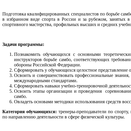
Подготовка квалифицированных специалистов по борьбе сам
в избранном виде спорта в России и за рубежом, занятых в
спортивного мастерства, профильных высших и средних учебн
Задачи программы:
Познакомить обучающихся с основными теоретическим
инструкторов борьбе самбо, соответствующих требовани
обороны Российской Федерации.
Сформировать у обучающихся целостное представление о
Освоить и совершенствовать профессиональные знания, 
международными стандартами.
Сформировать навыки учебно-тренировочной деятельност
Освоить этапы организации и проведения соревнований
самбо.
Овладеть основами методики использования средств вос
Категория обучающихся:
тренеры-преподаватели по спорту,
по направлению деятельности в сфере физической культуры.