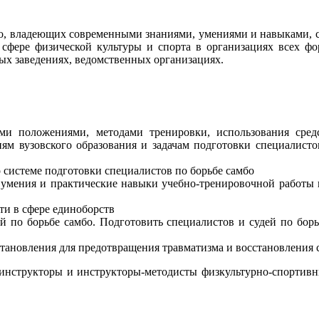
бо, владеющих современными знаниями, умениями и навыками, 
 сфере физической культуры и спорта в организациях всех ф
ых заведениях, ведомственных организациях.
и положениями, методами тренировки, использования средс
ям вузовского образования и задачам подготовки специалисто
 системе подготовки специалистов по борьбе самбо
умения и практические навыки учебно-тренировочной работы в
и в сфере единоборств
 по борьбе самбо. Подготовить специалистов и судей по бор
становления для предотвращения травматизма и восстановления 
 инструкторы и инструкторы-методисты физкультурно-спортив