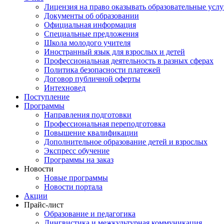
Лицензия на право оказывать образовательные услу
Документы об образовании
Официальная информация
Специальные предложения
Школа молодого учителя
Иностранный язык для взрослых и детей
Профессиональная деятельность в разных сферах
Политика безопасности платежей
Договор публичной оферты
Интехновед
Поступление
Программы
Направления подготовки
Профессиональная переподготовка
Повышение квалификации
Дополнительное образование детей и взрослых
Экспресс обучение
Программы на заказ
Новости
Новые программы
Новости портала
Акции
Прайс-лист
Образование и педагогика
Лингвистика и межкультурная коммуникация