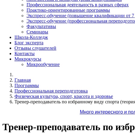
Профессиональная деятельность в разных сферах
Практико-ориентированные программы
Экспресс-обучение (повышение квалификации от 7
Экспресс-обучение (профессиональная переподготов
Факультативы
Семинары
Школа-Колледж
Блог эксперта
Отзывы слушателей
Контакты
Микрокурсы
Микрообучение
Главная
Программы
Профессиональная переподготовка
Физическая культура, спорт, красота и здоровье
Тренер-преподаватель по избранному виду спорта (теория
Много интересного и по
Тренер-преподаватель по избр