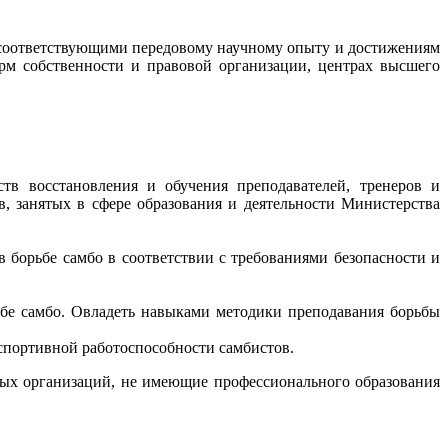
соответствующими передовому научному опыту и достижениям
орм собственности и правовой организации, центрах высшего
тв восстановления и обучения преподавателей, тренеров и
в, занятых в сфере образования и деятельности Министерства
 борьбе самбо в соответствии с требованиями безопасности и
ьбе самбо. Овладеть навыками методики преподавания борьбы
спортивной работоспособности самбистов.
ных организаций, не имеющие профессионального образования