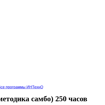
Все программы ИНТехнО
методика самбо) 250 часов