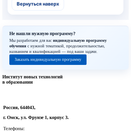
индивидуального
Вернуться наверх
образовательного маршрута
педагога
10.5. Саморазвитие и участие в
профессиональных сообществах
Не нашли нужную программу?
Мы разработаем для вас
индивидуальную программу
обучения
с нужной тематикой, продолжительностью,
названием и квалификацией — под ваши задачи.
Заказать индивидуальную программу
Институт новых технологий
в образовании
Россия, 644043,
г. Омск, ул. Фрунзе 1, корпус 3.
Телефоны: