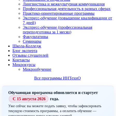
Лингвистика и межкультурная коммуникация
Профессиональная деятельность в разных сферах
Практико-ориентированные программы
Экспресс-обучение (повышение квалификации от
7 дней)
Экспресс-обучение (профессиональная
переподготовка за 1 месяц)
Факультативы
Семинары
Школа-Колледж
Блог эксперта
Отзывы слушателей
Контакты
Микрокурсы
Микрообучение
Все программы ИНТехнО
Обучающая программа обновляется и стартует
С 15 августа 2026
года.
Уже сейчас вы можете подать заявку, чтобы зафиксировать
текущую стоимость программы, а оплатить обучение —
непосредственно перед началом занятий.