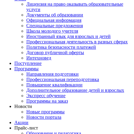
Лицензия на право оказывать образовательные
услуги
Документы об образовании
Официальная информация
Специальные предложения
Школа молодого учителя
Иностранный язык для взрослых и детей
Профессиональная деятельность в разных сферах
Политика безопасности платежей
Договор публичной оферты
Интехновед
Поступление
Программы
Направления подготовки
Профессиональная переподготовка
Повышение квалификации
Дополнительное образование детей и взрослых
Экспресс обучение
Программы на заказ
Новости
Новые программы
Новости портала
Акции
Прайс-лист
Образование и педагогика