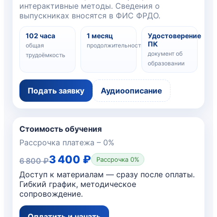
интерактивные методы. Сведения о
выпускниках вносятся в ФИС ФРДО.
102 часа
1 месяц
Удостоверение
ПК
общая
продолжительность
документ об
трудоёмкость
образовании
Подать заявку
Аудиоописание
Стоимость обучения
Рассрочка платежа – 0%
3 400 ₽
Рассрочка 0%
6 800 ₽
Доступ к материалам — сразу после оплаты.
Гибкий график, методическое
сопровождение.
Оплатить и начать