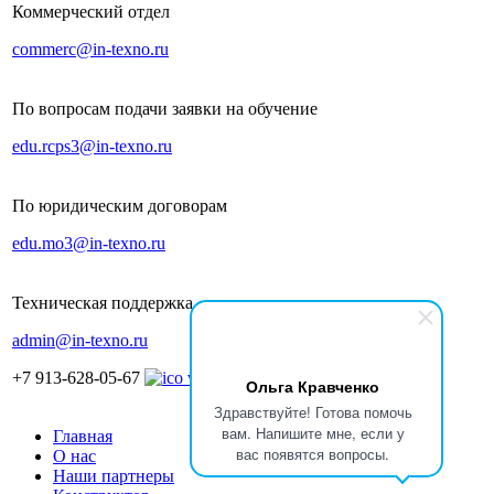
Коммерческий отдел
commerc@in-texno.ru
По вопросам подачи заявки на обучение
edu.rcps3@in-texno.ru
По юридическим договорам
edu.mo3@in-texno.ru
Техническая поддержка
admin@in-texno.ru
+7 913-628-05-67
Ольга Кравченко
Здравствуйте! Готова помочь
вам. Напишите мне, если у
Главная
вас появятся вопросы.
О нас
Наши партнеры