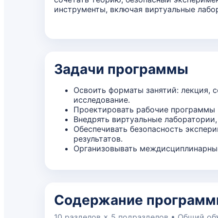
инструменты, включая виртуальные лабо
Задачи программы
Освоить форматы занятий: лекция, с
исследование.
Проектировать рабочие программы 
Внедрять виртуальные лаборатории,
Обеспечивать безопасность экспер
результатов.
Организовывать междисциплинарные
Содержание програм
10 разделов × 5 подразделов • Общий об