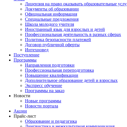
Лицензия на право оказывать образовательные услу
Документы об образовании
Официальная информация
Специальные предложения
Школа молодого учителя
Иностранный язык для взрослых и детей
Профессиональная деятельность в разных сферах
Политика безопасности платежей
Договор публичной оферты
Интехновед
Поступление
Программы
Направления подготовки
Профессиональная переподготовка
Повышение квалификации
Дополнительное образование детей и взрослых
Экспресс обучение
Программы на заказ
Новости
Новые программы
Новости портала
Акции
Прайс-лист
Образование и педагогика
Лингвистика и межкультурная коммуникация