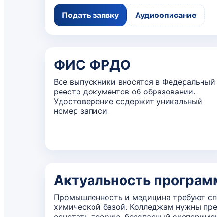
Подать заявку
Аудиоописание
ФИС ФРДО
Все выпускники вносятся в Федеральный
реестр документов об образовании.
Удостоверение содержит уникальный
номер записи.
Актуальность програ
Промышленность и медицина требуют сп
химической базой. Колледжам нужны пр
сочетать теорию, безопасный экспериме