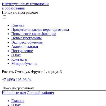
Институт новых технологий
в образовании
Поиск по программам
Главная
Профессиональная переподготовка
Повышение квалификации
Новые программы
Экспресс-обучение
Акции и скидки
Поступление
О нас
Контакты
Микрообучение
Россия, Омск, ул. Фрунзе 1, корпус 3
+7 (495) 105-96-04
Напишите нам
Личный кабинет
Главная
О нас