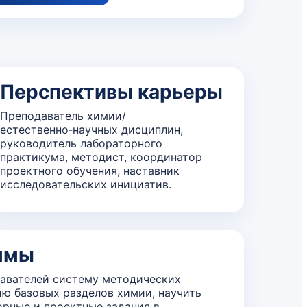
Перспективы карьеры
Преподаватель химии/
естественно‑научных дисциплин,
руководитель лабораторного
практикума, методист, координатор
проектного обучения, наставник
исследовательских инициатив.
ммы
авателей систему методических
ю базовых разделов химии, научить
орные и проектные задания в