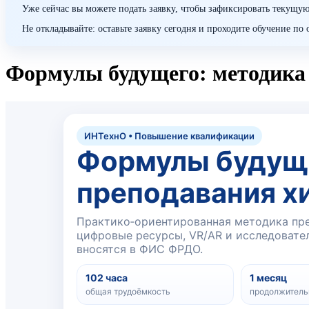
Уже сейчас вы можете подать заявку, чтобы зафиксировать текущую
Не откладывайте: оставьте заявку сегодня и проходите обучение п
Формулы будущего: методика
ИНТехнО • Повышение квалификации
Формулы будуще
преподавания х
Практико‑ориентированная методика пре
цифровые ресурсы, VR/AR и исследовате
вносятся в ФИС ФРДО.
102 часа
1 месяц
общая трудоёмкость
продолжитель