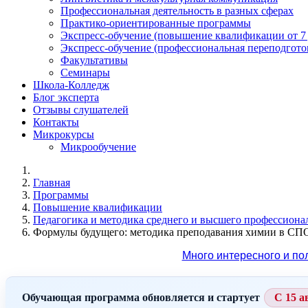
Профессиональная деятельность в разных сферах
Практико-ориентированные программы
Экспресс-обучение (повышение квалификации от 7
Экспресс-обучение (профессиональная переподготов
Факультативы
Семинары
Школа-Колледж
Блог эксперта
Отзывы слушателей
Контакты
Микрокурсы
Микрообучение
Главная
Программы
Повышение квалификации
Педагогика и методика среднего и высшего профессиона
Формулы будущего: методика преподавания химии в СП
Много интересного и по
Обучающая программа обновляется и стартует
С 15 а