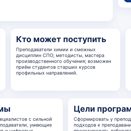
Кто может поступить
Преподаватели химии и смежных
дисциплин СПО; методисты, мастера
производственного обучения; возможен
приём студентов старших курсов
профильных направлений.
ммы
Цели програ
ециалистов с сильной
Сформировать у препод
еподаватели, умеющие
подходов к преподавани
нт и цифровые
проектировать лаборат