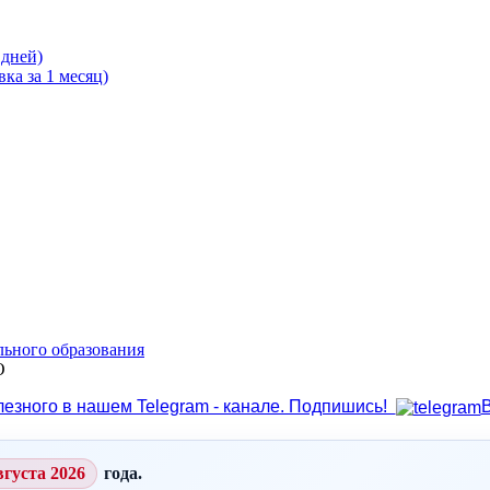
 дней)
ка за 1 месяц)
льного образования
О
лезного в нашем Telegram - канале. Подпишись!
вгуста 2026
года.