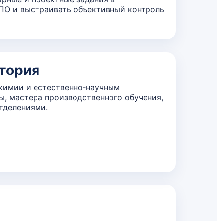
ПО и выстраивать объективный контроль
тория
химии и естественно‑научным
ы, мастера производственного обучения,
тделениями.