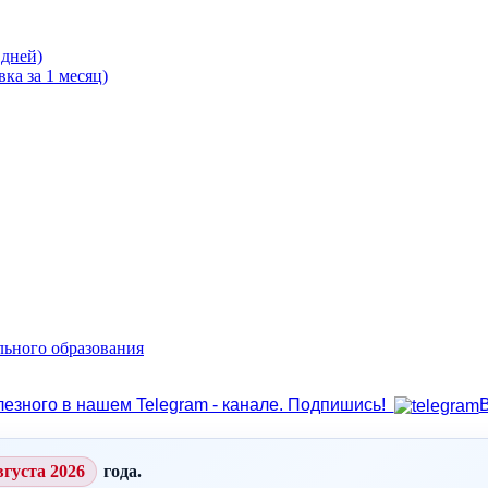
 дней)
ка за 1 месяц)
льного образования
лезного в нашем Telegram - канале. Подпишись!
вгуста 2026
года.