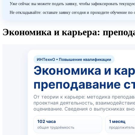
Уже сейчас вы можете подать заявку, чтобы зафиксировать текущую
Не откладывайте: оставьте заявку сегодня и проходите обучение п
Экономика и карьера: препо
ИНТехнО • Повышение квалификации
Экономика и кар
преподавание с
От теории к карьере: методика преподав
проектная деятельность, взаимодействи
оценивание. Сведения о выпускниках вн
102 часа
1 месяц
общая трудоёмкость
продолжитель