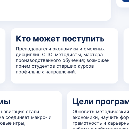
Кто может поступить
Преподаватели экономики и смежных
дисциплин СПО; методисты, мастера
производственного обучения; возможен
приём студентов старших курсов
профильных направлений.
ммы
Цели програ
 навигация стали
Обновить методический
а соединяет макро‑ и
экономики, научить фо
овые игры,
грамотность и карьерны
работы с работодателям