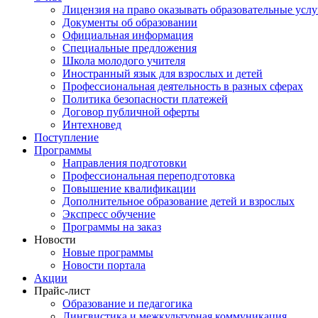
Лицензия на право оказывать образовательные услу
Документы об образовании
Официальная информация
Специальные предложения
Школа молодого учителя
Иностранный язык для взрослых и детей
Профессиональная деятельность в разных сферах
Политика безопасности платежей
Договор публичной оферты
Интехновед
Поступление
Программы
Направления подготовки
Профессиональная переподготовка
Повышение квалификации
Дополнительное образование детей и взрослых
Экспресс обучение
Программы на заказ
Новости
Новые программы
Новости портала
Акции
Прайс-лист
Образование и педагогика
Лингвистика и межкультурная коммуникация