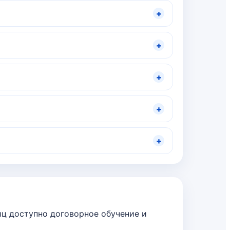
+
+
+
+
+
ц доступно договорное обучение и