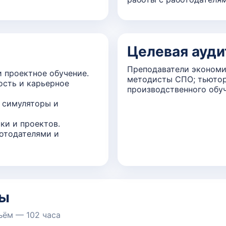
Целевая ауди
Преподаватели экономи
и проектное обучение.
методисты СПО; тьютор
ость и карьерное
производственного обуч
 симуляторы и
ки и проектов.
отодателями и
мы
ъём — 102 часа