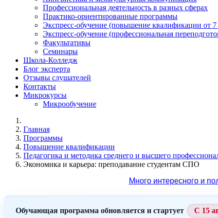
Профессиональная деятельность в разных сферах
Практико-ориентированные программы
Экспресс-обучение (повышение квалификации от 7
Экспресс-обучение (профессиональная переподготов
Факультативы
Семинары
Школа-Колледж
Блог эксперта
Отзывы слушателей
Контакты
Микрокурсы
Микрообучение
Главная
Программы
Повышение квалификации
Педагогика и методика среднего и высшего профессиона
Экономика и карьера: преподавание студентам СПО
Много интересного и по
Обучающая программа обновляется и стартует
С 15 а