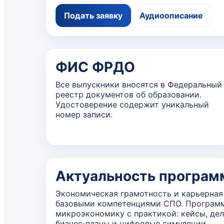
Подать заявку
Аудиоописание
ФИС ФРДО
Все выпускники вносятся в Федеральный
реестр документов об образовании.
Удостоверение содержит уникальный
номер записи.
Актуальность програ
Экономическая грамотность и карьерная
базовыми компетенциями СПО. Программ
микроэкономику с практикой: кейсы, дел
бизнес‑планы и цифровые симуляции.