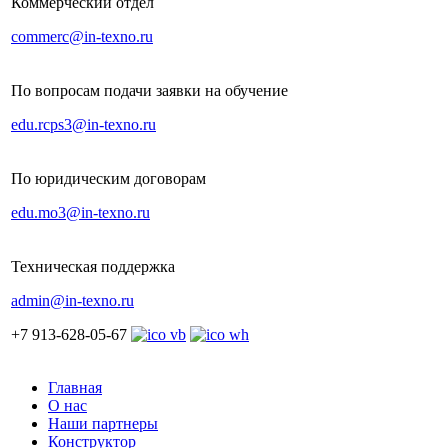
Коммерческий отдел
commerc@in-texno.ru
По вопросам подачи заявки на обучение
edu.rcps3@in-texno.ru
По юридическим договорам
edu.mo3@in-texno.ru
Техническая поддержка
admin@in-texno.ru
+7 913-628-05-67
Главная
О нас
Наши партнеры
Конструктор