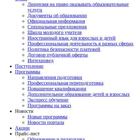
Лицензия на право оказывать образовательные
услуги
Документы об образовании
Официальная информация
Специальные предложения
Школа молодого учителя
Иностранный язык для взрослых и детей
Профессиональная деятельность в разных сферах
Политика безопасности платежей
Договор публичной оферты
Интехновед
Поступление
Программы
Направления подготовки
Профессиональная переподготовка
Повышение квалификации
Дополнительное образование детей и взрослых
Экспресс обучение
Программы на заказ
Новости
Новые программы
Новости портала
Акции
Прайс-лист
Образование и педагогика