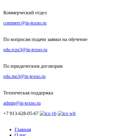
Коммерческий отдел
commerc@in-texno.ru
По вопросам подачи заявки на обучение
edu.rcps3@in-texno.ru
По юридическим договорам
edu.mo3@in-texno.ru
Техническая поддержка
admin@in-texno.ru
+7 913-628-05-67
Главная
О нас