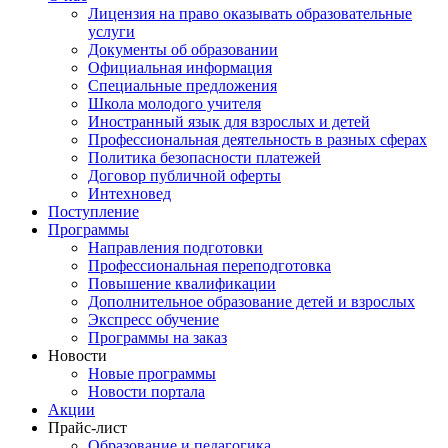
Лицензия на право оказывать образовательные
услуги
Документы об образовании
Официальная информация
Специальные предложения
Школа молодого учителя
Иностранный язык для взрослых и детей
Профессиональная деятельность в разных сферах
Политика безопасности платежей
Договор публичной оферты
Интехновед
Поступление
Программы
Направления подготовки
Профессиональная переподготовка
Повышение квалификации
Дополнительное образование детей и взрослых
Экспресс обучение
Программы на заказ
Новости
Новые программы
Новости портала
Акции
Прайс-лист
Образование и педагогика