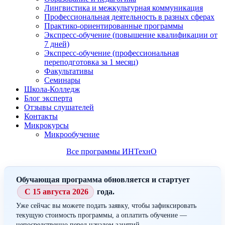
Лингвистика и межкультурная коммуникация
Профессиональная деятельность в разных сферах
Практико-ориентированные программы
Экспресс-обучение (повышение квалификации от
7 дней)
Экспресс-обучение (профессиональная
переподготовка за 1 месяц)
Факультативы
Семинары
Школа-Колледж
Блог эксперта
Отзывы слушателей
Контакты
Микрокурсы
Микрообучение
Все программы ИНТехнО
Обучающая программа обновляется и стартует
С 15 августа 2026
года.
Уже сейчас вы можете подать заявку, чтобы зафиксировать
текущую стоимость программы, а оплатить обучение —
непосредственно перед началом занятий.