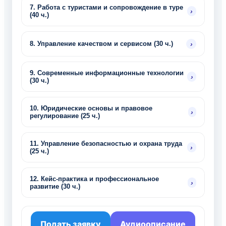
7. Работа с туристами и сопровождение в туре
›
(40 ч.)
›
8. Управление качеством и сервисом (30 ч.)
9. Современные информационные технологии
›
(30 ч.)
10. Юридические основы и правовое
›
регулирование (25 ч.)
11. Управление безопасностью и охрана труда
›
(25 ч.)
12. Кейс-практика и профессиональное
›
развитие (30 ч.)
Подать заявку
Аудиоописание