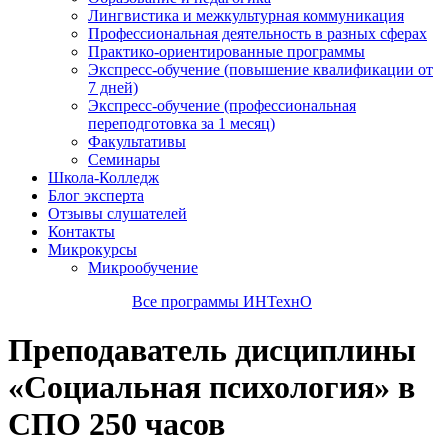
Лингвистика и межкультурная коммуникация
Профессиональная деятельность в разных сферах
Практико-ориентированные программы
Экспресс-обучение (повышение квалификации от
7 дней)
Экспресс-обучение (профессиональная
переподготовка за 1 месяц)
Факультативы
Семинары
Школа-Колледж
Блог эксперта
Отзывы слушателей
Контакты
Микрокурсы
Микрообучение
Все программы ИНТехнО
Преподаватель дисциплины
«Социальная психология» в
СПО 250 часов