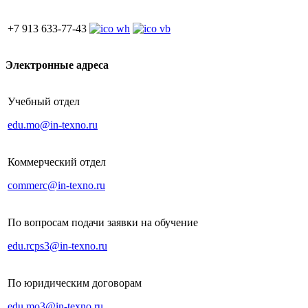
+7 913 633-77-43
Электронные адреса
Учебный отдел
edu.mo@in-texno.ru
Коммерческий отдел
commerc@in-texno.ru
По вопросам подачи заявки на обучение
edu.rcps3@in-texno.ru
По юридическим договорам
edu.mo3@in-texno.ru