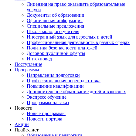
Лицензия на право оказывать образовательные
услуги
Документы об образовании
Официальная информация
Специальные предложения
Школа молодого учителя
Иностранный язык для взрослых и детей
Профессиональная деятельность в разных сферах
Политика безопасности платежей
Договор публичной оферты
Интехновед
Поступление
Программы
Направления подготовки
Профессиональная переподготовка
Повышение квалификации
Дополнительное образование детей и взрослых
Экспресс обучение
Программы на заказ
Новости
Новые программы
Новости портала
Акции
Прайс-лист
Образование и педагогика