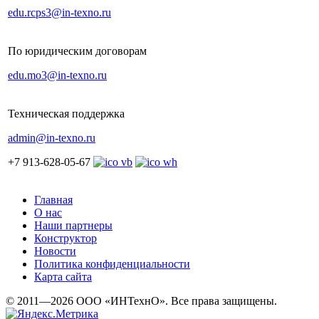
edu.rcps3@in-texno.ru
По юридическим договорам
edu.mo3@in-texno.ru
Техническая поддержка
admin@in-texno.ru
+7 913-628-05-67
Главная
О нас
Наши партнеры
Конструктор
Новости
Политика конфиденциальности
Карта сайта
© 2011—2026 ООО «ИНТехнО». Все права защищены.