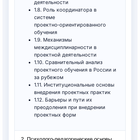
деятельности
1.8. Роль координатора в
системе
проектно‑ориентированного
обучения
1.9. Механизмы
междисциплинарности в
проектной деятельности
1.10. Сравнительный анализ
проектного обучения в России и
за рубежом
1.11. Институциональные основы
внедрения проектных практик
1.12. Барьеры и пути их
преодоления при внедрении
проектных форм
2. Психолого‑педагогические основы