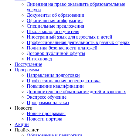
Лицензия на право оказывать образовательные
услуги
Документы об образовании
Официальная информация
Специальные предложения
Школа молодого учителя
Иностранный язык для взрослых и детей
Профессиональная деятельность в разных сферах
Политика безопасности платежей
Договор публичной оферты
Интехновед
Поступление
Программы
Направления подготовки
Профессиональная переподготовка
Повышение квалификации
Дополнительное образование детей и взрослых
Экспресс обучение
Программы на заказ
Новости
Новые программы
Новости портала
Акции
Прайс-лист
Образование и педагогика