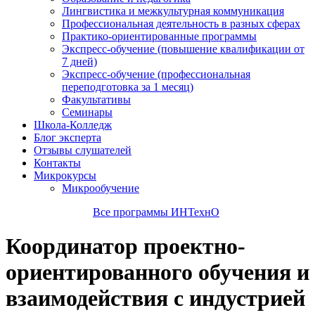
Лингвистика и межкультурная коммуникация
Профессиональная деятельность в разных сферах
Практико-ориентированные программы
Экспресс-обучение (повышение квалификации от
7 дней)
Экспресс-обучение (профессиональная
переподготовка за 1 месяц)
Факультативы
Семинары
Школа-Колледж
Блог эксперта
Отзывы слушателей
Контакты
Микрокурсы
Микрообучение
Все программы ИНТехнО
Координатор проектно-
ориентированного обучения и
взаимодействия с индустрией