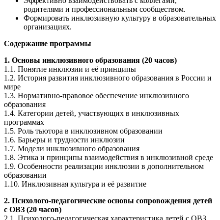
Эффективно взаимодействовать с коллегами,
родителями и профессиональным сообществом.
Формировать инклюзивную культуру в образовательных
организациях.
Содержание программы
1. Основы инклюзивного образования (20 часов)
1.1. Понятие инклюзии и её принципы
1.2. История развития инклюзивного образования в России и
мире
1.3. Нормативно-правовое обеспечение инклюзивного
образования
1.4. Категории детей, участвующих в инклюзивных
программах
1.5. Роль тьютора в инклюзивном образовании
1.6. Барьеры и трудности инклюзии
1.7. Модели инклюзивного образования
1.8. Этика и принципы взаимодействия в инклюзивной среде
1.9. Особенности реализации инклюзии в дополнительном
образовании
1.10. Инклюзивная культура и её развитие
2. Психолого-педагогические основы сопровождения детей
с ОВЗ (20 часов)
2.1. Психолого-педагогическая характеристика детей с ОВЗ