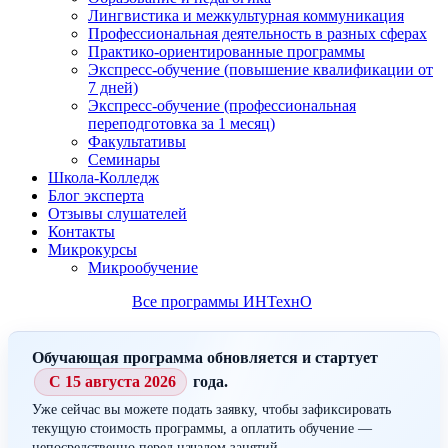
Лингвистика и межкультурная коммуникация
Профессиональная деятельность в разных сферах
Практико-ориентированные программы
Экспресс-обучение (повышение квалификации от
7 дней)
Экспресс-обучение (профессиональная
переподготовка за 1 месяц)
Факультативы
Семинары
Школа-Колледж
Блог эксперта
Отзывы слушателей
Контакты
Микрокурсы
Микрообучение
Все программы ИНТехнО
Обучающая программа обновляется и стартует
С 15 августа 2026
года.
Уже сейчас вы можете подать заявку, чтобы зафиксировать
текущую стоимость программы, а оплатить обучение —
непосредственно перед началом занятий.