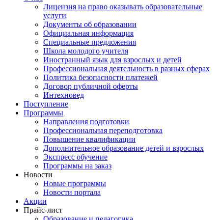
Лицензия на право оказывать образовательные
услуги
Документы об образовании
Официальная информация
Специальные предложения
Школа молодого учителя
Иностранный язык для взрослых и детей
Профессиональная деятельность в разных сферах
Политика безопасности платежей
Договор публичной оферты
Интехновед
Поступление
Программы
Направления подготовки
Профессиональная переподготовка
Повышение квалификации
Дополнительное образование детей и взрослых
Экспресс обучение
Программы на заказ
Новости
Новые программы
Новости портала
Акции
Прайс-лист
Образование и педагогика