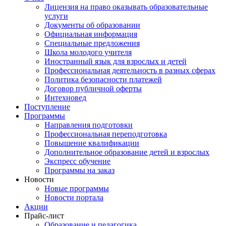
Лицензия на право оказывать образовательные
услуги
Документы об образовании
Официальная информация
Специальные предложения
Школа молодого учителя
Иностранный язык для взрослых и детей
Профессиональная деятельность в разных сферах
Политика безопасности платежей
Договор публичной оферты
Интехновед
Поступление
Программы
Направления подготовки
Профессиональная переподготовка
Повышение квалификации
Дополнительное образование детей и взрослых
Экспресс обучение
Программы на заказ
Новости
Новые программы
Новости портала
Акции
Прайс-лист
Образование и педагогика