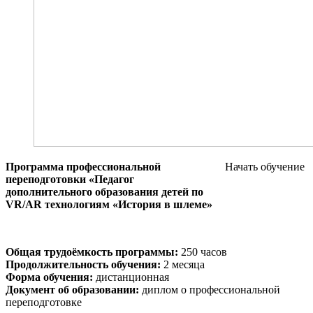
Программа профессиональной
Начать обучение
переподготовки
«Педагог
дополнительного образования детей по
VR/AR технологиям «История в шлеме»
Общая трудоёмкость программы:
250 часов
Продолжительность обучения:
2 месяца
Форма обучения:
дистанционная
Документ об образовании:
диплом о профессиональной
переподготовке