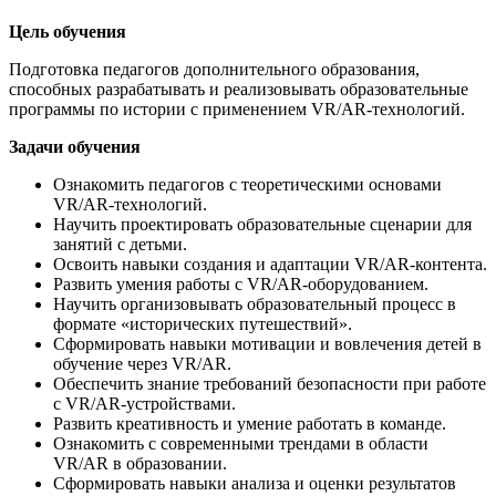
Цель обучения
Подготовка педагогов дополнительного образования,
способных разрабатывать и реализовывать образовательные
программы по истории с применением VR/AR-технологий.
Задачи обучения
Ознакомить педагогов с теоретическими основами
VR/AR-технологий.
Научить проектировать образовательные сценарии для
занятий с детьми.
Освоить навыки создания и адаптации VR/AR-контента.
Развить умения работы с VR/AR-оборудованием.
Научить организовывать образовательный процесс в
формате «исторических путешествий».
Сформировать навыки мотивации и вовлечения детей в
обучение через VR/AR.
Обеспечить знание требований безопасности при работе
с VR/AR-устройствами.
Развить креативность и умение работать в команде.
Ознакомить с современными трендами в области
VR/AR в образовании.
Сформировать навыки анализа и оценки результатов