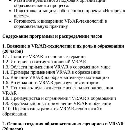
Развитие креативного подхода к организации
образовательного процесса.
Подготовка и защита собственного проекта «История в
шлеме».
Готовность к внедрению VR/AR-технологий в
образовательную практику.
Содержание программы и распределение часов
1. Введение в VR/AR-технологии и их роль в образовании
(20 часов)
1.1. Понятие VR/AR и основные термины
1.2. История развития технологий VR/AR
1.3. Области применения VR/AR в современном мире
1.4. Примеры применения VR/AR в образовании
1.5. Влияние VR/AR на образовательную мотивацию
1.6. Возможности VR/AR для изучения истории
1.7. Психолого-педагогические аспекты использования
VR/AR
1.8. Преимущества и ограничения VR/AR в образовании
1.9. Зарубежный опыт применения VR/AR в обучении
1.10. Перспективы развития VR/AR-технологий в
образовании
2. Основы создания образовательных сценариев в VR/AR
(20 часов)