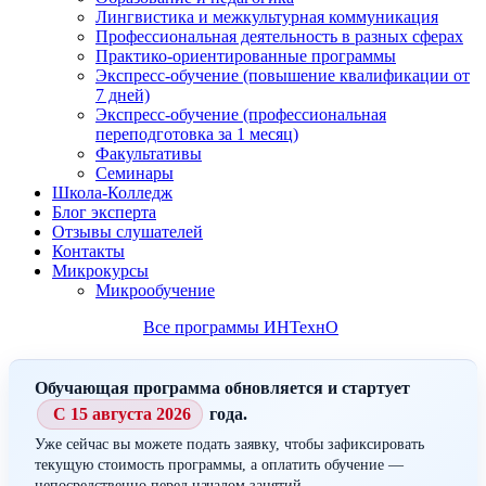
Лингвистика и межкультурная коммуникация
Профессиональная деятельность в разных сферах
Практико-ориентированные программы
Экспресс-обучение (повышение квалификации от
7 дней)
Экспресс-обучение (профессиональная
переподготовка за 1 месяц)
Факультативы
Семинары
Школа-Колледж
Блог эксперта
Отзывы слушателей
Контакты
Микрокурсы
Микрообучение
Все программы ИНТехнО
Обучающая программа обновляется и стартует
С 15 августа 2026
года.
Уже сейчас вы можете подать заявку, чтобы зафиксировать
текущую стоимость программы, а оплатить обучение —
непосредственно перед началом занятий.