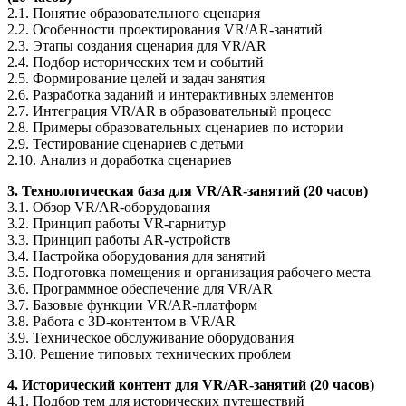
2.1. Понятие образовательного сценария
2.2. Особенности проектирования VR/AR-занятий
2.3. Этапы создания сценария для VR/AR
2.4. Подбор исторических тем и событий
2.5. Формирование целей и задач занятия
2.6. Разработка заданий и интерактивных элементов
2.7. Интеграция VR/AR в образовательный процесс
2.8. Примеры образовательных сценариев по истории
2.9. Тестирование сценариев с детьми
2.10. Анализ и доработка сценариев
3. Технологическая база для VR/AR-занятий (20 часов)
3.1. Обзор VR/AR-оборудования
3.2. Принцип работы VR-гарнитур
3.3. Принцип работы AR-устройств
3.4. Настройка оборудования для занятий
3.5. Подготовка помещения и организация рабочего места
3.6. Программное обеспечение для VR/AR
3.7. Базовые функции VR/AR-платформ
3.8. Работа с 3D-контентом в VR/AR
3.9. Техническое обслуживание оборудования
3.10. Решение типовых технических проблем
4. Исторический контент для VR/AR-занятий (20 часов)
4.1. Подбор тем для исторических путешествий