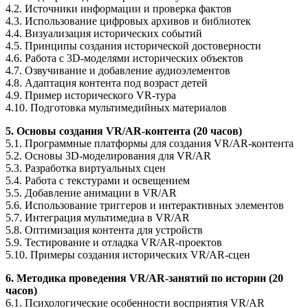
4.2. Источники информации и проверка фактов
4.3. Использование цифровых архивов и библиотек
4.4. Визуализация исторических событий
4.5. Принципы создания исторической достоверности
4.6. Работа с 3D-моделями исторических объектов
4.7. Озвучивание и добавление аудиоэлементов
4.8. Адаптация контента под возраст детей
4.9. Пример исторического VR-тура
4.10. Подготовка мультимедийных материалов
5. Основы создания VR/AR-контента (20 часов)
5.1. Программные платформы для создания VR/AR-контента
5.2. Основы 3D-моделирования для VR/AR
5.3. Разработка виртуальных сцен
5.4. Работа с текстурами и освещением
5.5. Добавление анимации в VR/AR
5.6. Использование триггеров и интерактивных элементов
5.7. Интеграция мультимедиа в VR/AR
5.8. Оптимизация контента для устройств
5.9. Тестирование и отладка VR/AR-проектов
5.10. Примеры создания исторических VR/AR-сцен
6. Методика проведения VR/AR-занятий по истории (20
часов)
6.1. Психологические особенности восприятия VR/AR