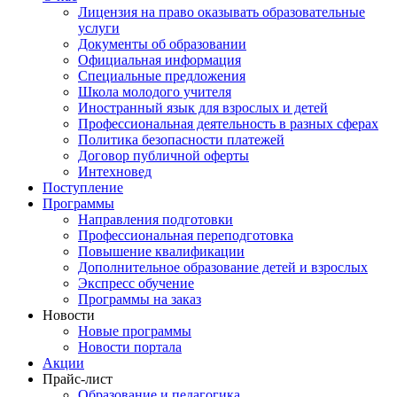
Лицензия на право оказывать образовательные
услуги
Документы об образовании
Официальная информация
Специальные предложения
Школа молодого учителя
Иностранный язык для взрослых и детей
Профессиональная деятельность в разных сферах
Политика безопасности платежей
Договор публичной оферты
Интехновед
Поступление
Программы
Направления подготовки
Профессиональная переподготовка
Повышение квалификации
Дополнительное образование детей и взрослых
Экспресс обучение
Программы на заказ
Новости
Новые программы
Новости портала
Акции
Прайс-лист
Образование и педагогика