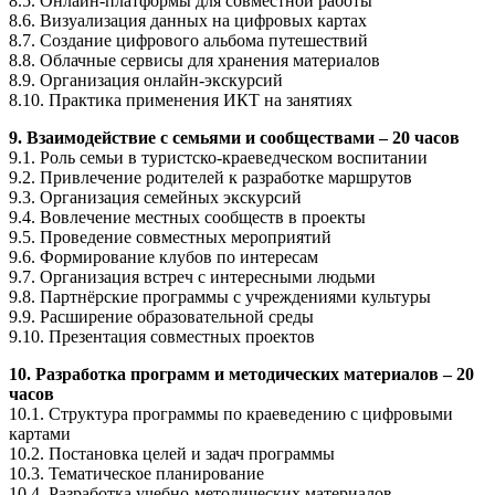
8.5. Онлайн-платформы для совместной работы
8.6. Визуализация данных на цифровых картах
8.7. Создание цифрового альбома путешествий
8.8. Облачные сервисы для хранения материалов
8.9. Организация онлайн-экскурсий
8.10. Практика применения ИКТ на занятиях
9. Взаимодействие с семьями и сообществами – 20 часов
9.1. Роль семьи в туристско-краеведческом воспитании
9.2. Привлечение родителей к разработке маршрутов
9.3. Организация семейных экскурсий
9.4. Вовлечение местных сообществ в проекты
9.5. Проведение совместных мероприятий
9.6. Формирование клубов по интересам
9.7. Организация встреч с интересными людьми
9.8. Партнёрские программы с учреждениями культуры
9.9. Расширение образовательной среды
9.10. Презентация совместных проектов
10. Разработка программ и методических материалов – 20
часов
10.1. Структура программы по краеведению с цифровыми
картами
10.2. Постановка целей и задач программы
10.3. Тематическое планирование
10.4. Разработка учебно-методических материалов