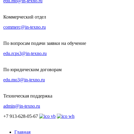
edu.mo@in-texno.ru
Коммерческий отдел
commerc@in-texno.ru
По вопросам подачи заявки на обучение
edu.rcps3@in-texno.ru
По юридическим договорам
edu.mo3@in-texno.ru
Техническая поддержка
admin@in-texno.ru
+7 913-628-05-67
Главная