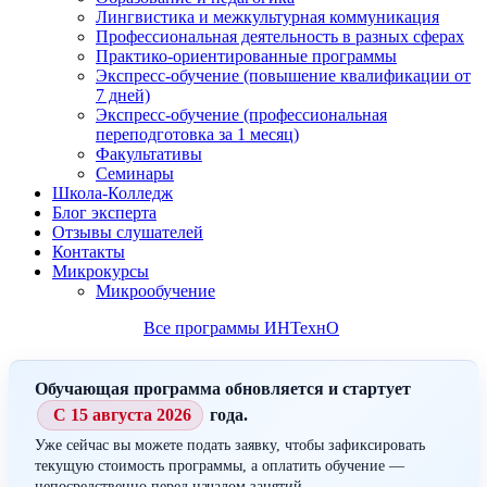
Лингвистика и межкультурная коммуникация
Профессиональная деятельность в разных сферах
Практико-ориентированные программы
Экспресс-обучение (повышение квалификации от
7 дней)
Экспресс-обучение (профессиональная
переподготовка за 1 месяц)
Факультативы
Семинары
Школа-Колледж
Блог эксперта
Отзывы слушателей
Контакты
Микрокурсы
Микрообучение
Все программы ИНТехнО
Обучающая программа обновляется и стартует
С 15 августа 2026
года.
Уже сейчас вы можете подать заявку, чтобы зафиксировать
текущую стоимость программы, а оплатить обучение —
непосредственно перед началом занятий.