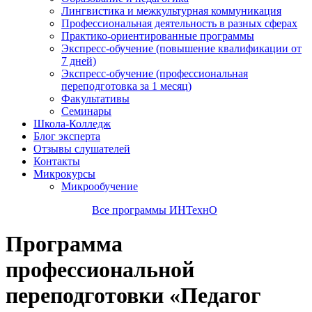
Лингвистика и межкультурная коммуникация
Профессиональная деятельность в разных сферах
Практико-ориентированные программы
Экспресс-обучение (повышение квалификации от
7 дней)
Экспресс-обучение (профессиональная
переподготовка за 1 месяц)
Факультативы
Семинары
Школа-Колледж
Блог эксперта
Отзывы слушателей
Контакты
Микрокурсы
Микрообучение
Все программы ИНТехнО
Программа
профессиональной
переподготовки «Педагог