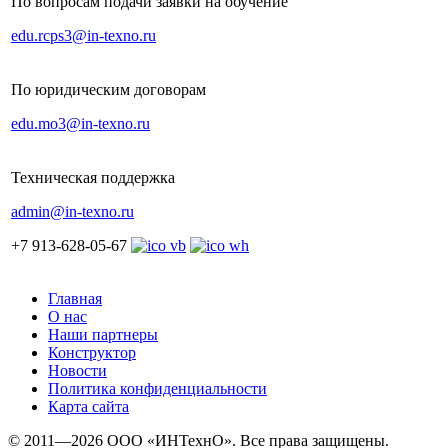
По вопросам подачи заявки на обучение
edu.rcps3@in-texno.ru
По юридическим договорам
edu.mo3@in-texno.ru
Техническая поддержка
admin@in-texno.ru
+7 913-628-05-67
Главная
О нас
Наши партнеры
Конструктор
Новости
Политика конфиденциальности
Карта сайта
© 2011—2026 ООО «ИНТехнО». Все права защищены.