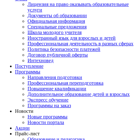
Лицензия на право оказывать образовательные
услуги
Документы об образовании
Официальная информация
Специальные предложения
Школа молодого учителя
Иностранный язык для взрослых и детей
Профессиональная деятельность в разных сферах
Политика безопасности платежей
Договор публичной оферты
Интехновед
Поступление
Программы
Направления подготовки
Профессиональная переподготовка
Повышение квалификации
Дополнительное образование детей и взрослых
Экспресс обучение
Программы на заказ
Новости
Новые программы
Новости портала
Акции
Прайс-лист
Образование и педагогика