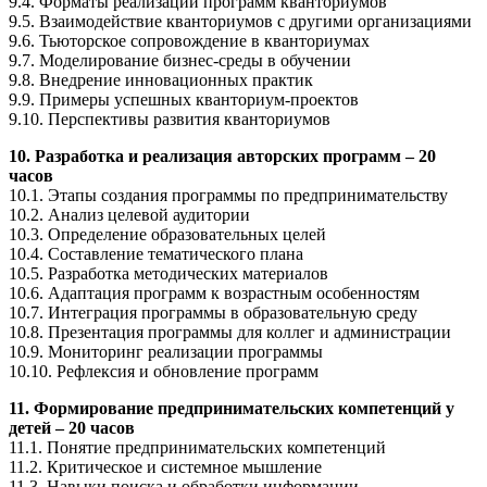
9.4. Форматы реализации программ кванториумов
9.5. Взаимодействие кванториумов с другими организациями
9.6. Тьюторское сопровождение в кванториумах
9.7. Моделирование бизнес-среды в обучении
9.8. Внедрение инновационных практик
9.9. Примеры успешных кванториум-проектов
9.10. Перспективы развития кванториумов
10. Разработка и реализация авторских программ – 20
часов
10.1. Этапы создания программы по предпринимательству
10.2. Анализ целевой аудитории
10.3. Определение образовательных целей
10.4. Составление тематического плана
10.5. Разработка методических материалов
10.6. Адаптация программ к возрастным особенностям
10.7. Интеграция программы в образовательную среду
10.8. Презентация программы для коллег и администрации
10.9. Мониторинг реализации программы
10.10. Рефлексия и обновление программ
11. Формирование предпринимательских компетенций у
детей – 20 часов
11.1. Понятие предпринимательских компетенций
11.2. Критическое и системное мышление
11.3. Навыки поиска и обработки информации